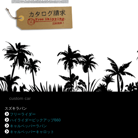
custom car
スズキラパン
フリーライダー
ハイライダーピックアップ660
キャルペッパーラパン
キャルペッパーキャロット