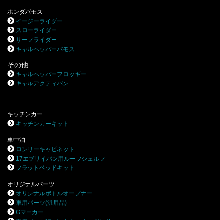
ホンダバモス
イージーライダー
スローライダー
サーフライダー
キャルペッパーバモス
その他
キャルペッパーフロッギー
キャルアクティバン
キッチンカー
キッチンカーキット
車中泊
ロンリーキャビネット
17エブリイバン用ルーフシェルフ
フラットベッドキット
オリジナルパーツ
オリジナルボトルオープナー
車用パーツ(汎用品)
Gマーカー