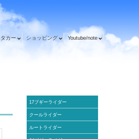
ンタカー
ショッピング
Youtube/note
17ブギーライダー
クールライダー
ルートライダー