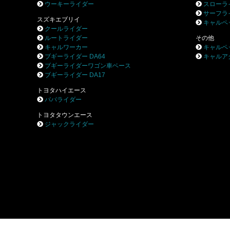
ウーキーライダー
スローラ
サーフラ
スズキエブリイ
キャルペ
クールライダー
ルートライダー
その他
キャルワーカー
キャルペ
ブギーライダー DA64
キャルア
ブギーライダーワゴン車ベース
ブギーライダー DA17
トヨタハイエース
パパライダー
トヨタタウンエース
ジャックライダー