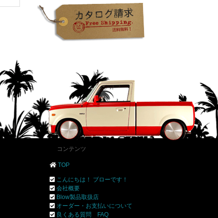
コンテンツ
TOP
こんにちは！ ブローです！
会社概要
Blow製品取扱店
オーダー・お支払いについて
良くある質問 FAQ