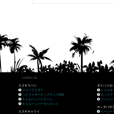
custom car
.
スズキラパン
ダイハツゼ
フリーライダー
シェルキ
ハイライダーピックアップ660
ロックラ
キャルペッパーラパン
ファニー
キャルペッパーキャロット
ホンダバモ
スズキキャリイ
イージー