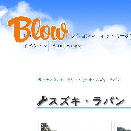
TOP
カスタムコレクション
キットカーを
イベント
About Blow
>
カスタムギャラリー
>
その他
>
スズキ・ラパン
スズキ・ラパン