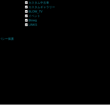
カスタム中古車
カスタムギャラリー
BLOW_TV
イベント
Blowg
]
LINKS
バシー保護