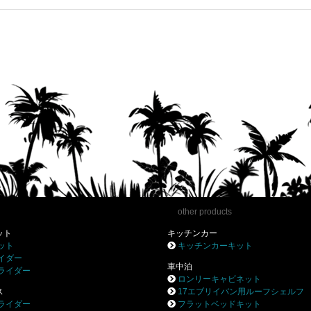
other products
ット
キッチンカー
ット
キッチンカーキット
イダー
車中泊
ライダー
ロンリーキャビネット
ス
17エブリイバン用ルーフシェルフ
ライダー
フラットベッドキット