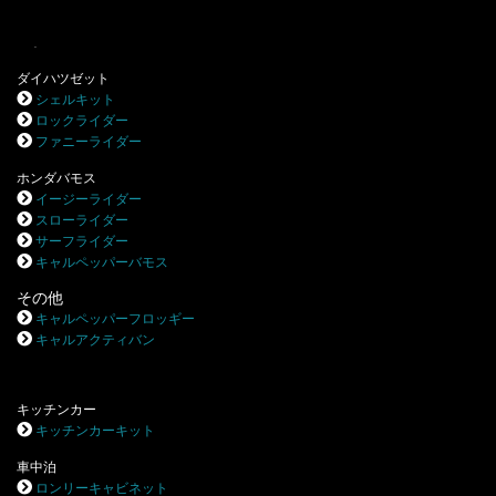
.
ダイハツゼット
シェルキット
ロックライダー
ファニーライダー
ホンダバモス
イージーライダー
スローライダー
サーフライダー
キャルペッパーバモス
その他
キャルペッパーフロッギー
キャルアクティバン
キッチンカー
キッチンカーキット
車中泊
ロンリーキャビネット