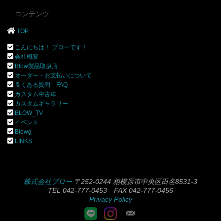
コンテンツ
TOP
こんにちは！ ブローです！
会社概要
Blow製品取扱店
オーダー・お支払いについて
良くある質問 FAQ
カスタム中古車
カスタムギャラリー
BLOW_TV
イベント
Blowg
LINKS
株式会社ブロー
〒252-0244 相模原市中央区田名8531-3
TEL 042-777-0453 FAX 042-777-0456
Privacy Policy