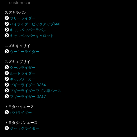
custom car
スズキラパン
フリーライダー
ハイライダーピックアップ660
キャルペッパーラパン
キャルペッパーキャロット
スズキキャリイ
ウーキーライダー
スズキエブリイ
クールライダー
ルートライダー
キャルワーカー
ブギーライダー DA64
ブギーライダーワゴン車ベース
ブギーライダー DA17
トヨタハイエース
パパライダー
トヨタタウンエース
ジャックライダー