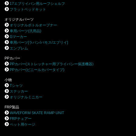
17エブリイバン用ルーフシェルフ
フラットベッドキット
オリジナルパーツ
オリジナルボトルオープナー
車用パーツ(汎用品)
Gマーカー
車用パーツ[ラパン/バモス/エブリイ]
エンブレム
PPカバー
PPカバー(ストレッチャー用プライバシー保護機器)
PPカバー(ビニールカバータイプ)
小物
Tシャツ
ステッカー
オリジナルミニカー
FRP製品
WAVEFORM SKATE RAMP UNIT
FRPチェアー
ペット用ケージ