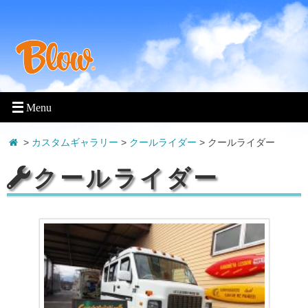
>
カスタムギャラリー
>
クールライダー
>
クールライダー
クールライダー