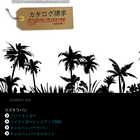
custom car
スズキラパン
フリーライダー
ハイライダーピックアップ660
キャルペッパーラパン
キャルペッパーキャロット