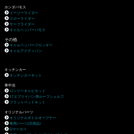
ホンダバモス
イージーライダー
スローライダー
サーフライダー
キャルペッパーバモス
その他
キャルペッパーフロッギー
キャルアクティバン
キッチンカー
キッチンカーキット
車中泊
ロンリーキャビネット
17エブリイバン用ルーフシェルフ
フラットベッドキット
オリジナルパーツ
オリジナルボトルオープナー
車用パーツ(汎用品)
Gマーカー