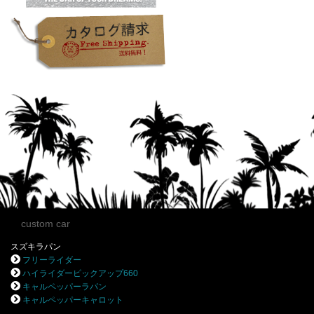
custom car
スズキラパン
フリーライダー
ハイライダーピックアップ660
キャルペッパーラパン
キャルペッパーキャロット