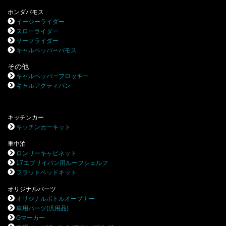
ホンダバモス
イージーライダー
スローライダー
サーフライダー
キャルペッパーバモス
その他
キャルペッパーフロッギー
キャルアクティバン
キッチンカー
キッチンカーキット
車中泊
ロンリーキャビネット
17エブリイバン用ルーフシェルフ
フラットベッドキット
オリジナルパーツ
オリジナルボトルオープナー
車用パーツ(汎用品)
Gマーカー