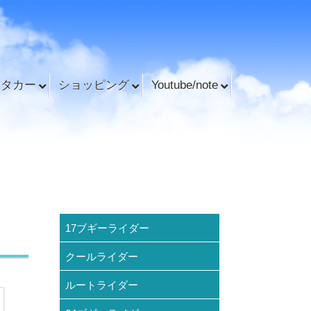
ンタカー
ショッピング
Youtube/note
17ブギーライダー
クールライダー
ルートライダー