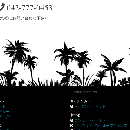
042-777-0453
気軽にお問い合わせ下さい。
other products
ット
キッチンカー
ット
キッチンカーキット
イダー
車中泊
ライダー
ロンリーキャビネット
ス
17エブリイバン用ルーフシェルフ