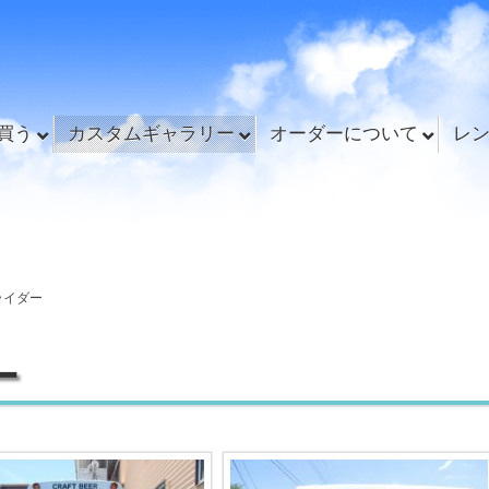
買う
カスタムギャラリー
オーダーについて
レ
ライダー
ー