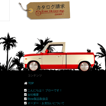
コンテンツ
TOP
こんにちは！ ブローです！
会社概要
Blow製品取扱店
オーダー・お支払いについて