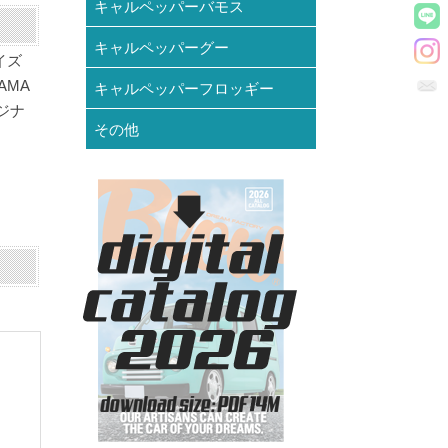
キャルペッパーバモス
キャルペッパーグー
イズ
AMA
キャルペッパーフロッギー
リジナ
その他