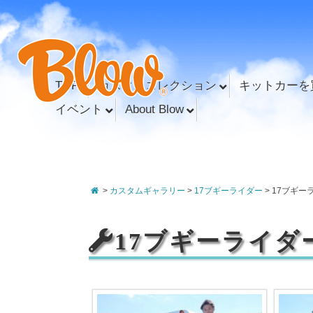
TOP
カスタムコレクション
キットカーを
イベント
About Blow
>
カスタムギャラリー
>
17ブギーライダー
>
17ブギー
17ブギーライダ