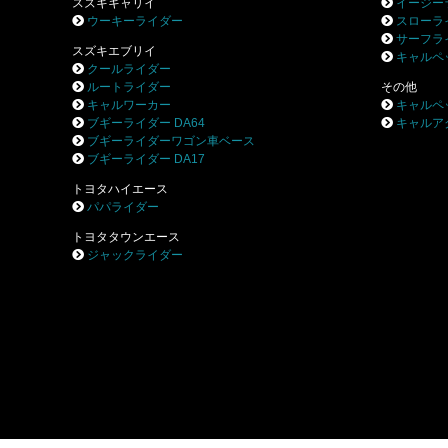
スズキキャリイ
イージー
ウーキーライダー
スローラ
サーフラ
スズキエブリイ
キャルペ
クールライダー
ルートライダー
その他
キャルワーカー
キャルペ
ブギーライダー DA64
キャルア
ブギーライダーワゴン車ベース
ブギーライダー DA17
トヨタハイエース
パパライダー
トヨタタウンエース
ジャックライダー