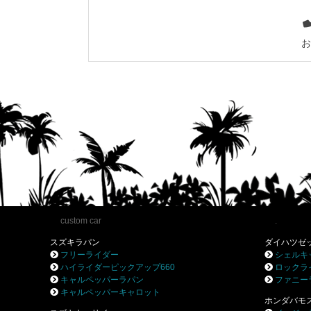
お
custom car
.
スズキラパン
ダイハツゼ
フリーライダー
シェルキ
ハイライダーピックアップ660
ロックラ
キャルペッパーラパン
ファニー
キャルペッパーキャロット
ホンダバモ