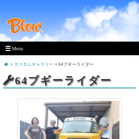
>
カスタムギャラリー
>
64ブギーライダー
64ブギーライダー