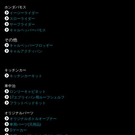
ホンダバモス
イージーライダー
スローライダー
サーフライダー
キャルペッパーバモス
その他
キャルペッパーフロッギー
キャルアクティバン
キッチンカー
キッチンカーキット
車中泊
ロンリーキャビネット
17エブリイバン用ルーフシェルフ
フラットベッドキット
オリジナルパーツ
オリジナルボトルオープナー
車用パーツ(汎用品)
Gマーカー