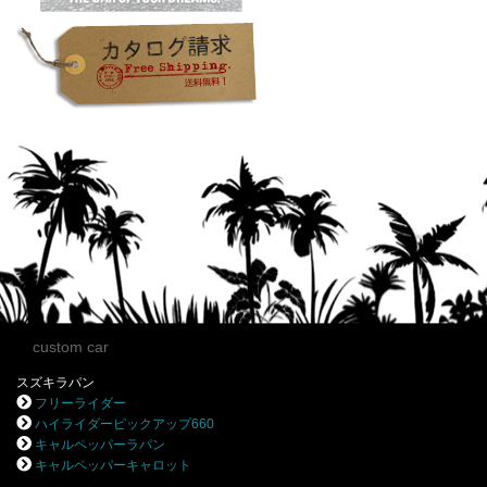
custom car
スズキラパン
フリーライダー
ハイライダーピックアップ660
キャルペッパーラパン
キャルペッパーキャロット