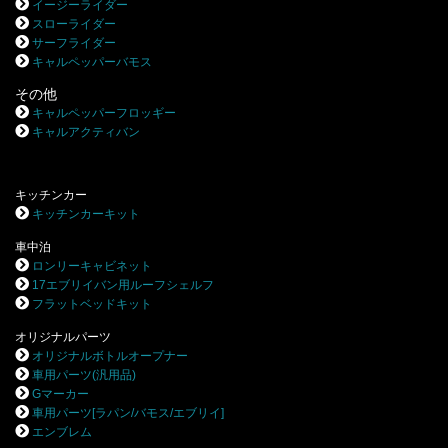
イージーライダー
スローライダー
サーフライダー
キャルペッパーバモス
その他
キャルペッパーフロッギー
キャルアクティバン
キッチンカー
キッチンカーキット
車中泊
ロンリーキャビネット
17エブリイバン用ルーフシェルフ
フラットベッドキット
オリジナルパーツ
オリジナルボトルオープナー
車用パーツ(汎用品)
Gマーカー
車用パーツ[ラパン/バモス/エブリイ]
エンブレム