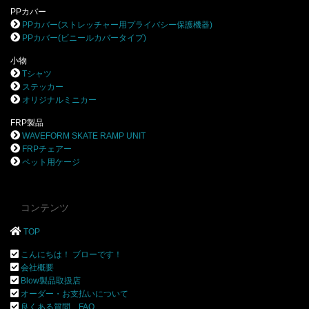
PPカバー
PPカバー(ストレッチャー用プライバシー保護機器)
PPカバー(ビニールカバータイプ)
小物
Tシャツ
ステッカー
オリジナルミニカー
FRP製品
WAVEFORM SKATE RAMP UNIT
FRPチェアー
ペット用ケージ
コンテンツ
TOP
こんにちは！ ブローです！
会社概要
Blow製品取扱店
オーダー・お支払いについて
良くある質問 FAQ