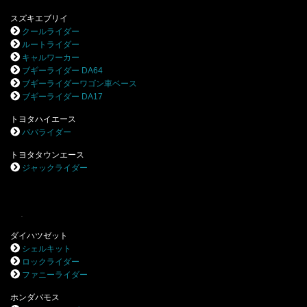
スズキエブリイ
クールライダー
ルートライダー
キャルワーカー
ブギーライダー DA64
ブギーライダーワゴン車ベース
ブギーライダー DA17
トヨタハイエース
パパライダー
トヨタタウンエース
ジャックライダー
.
ダイハツゼット
シェルキット
ロックライダー
ファニーライダー
ホンダバモス