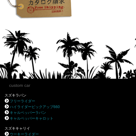
custom car
スズキラパン
フリーライダー
ハイライダーピックアップ660
キャルペッパーラパン
キャルペッパーキャロット
スズキキャリイ
ウーキーライダー