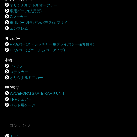
オリジナルボトルオープナー
車用パーツ(汎用品)
Gマーカー
車用パーツ[ラパン/バモス/エブリイ]
エンブレム
PPカバー
PPカバー(ストレッチャー用プライバシー保護機器)
PPカバー(ビニールカバータイプ)
小物
Tシャツ
ステッカー
オリジナルミニカー
FRP製品
WAVEFORM SKATE RAMP UNIT
FRPチェアー
ペット用ケージ
コンテンツ
TOP