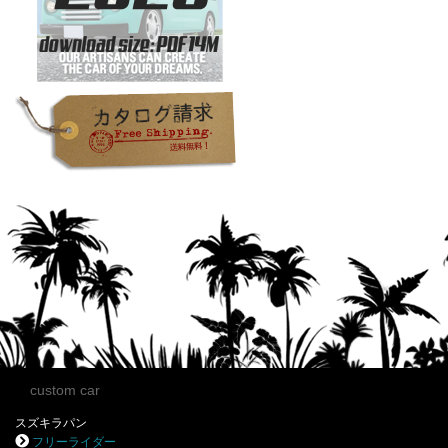
custom car
スズキラパン
フリーライダー