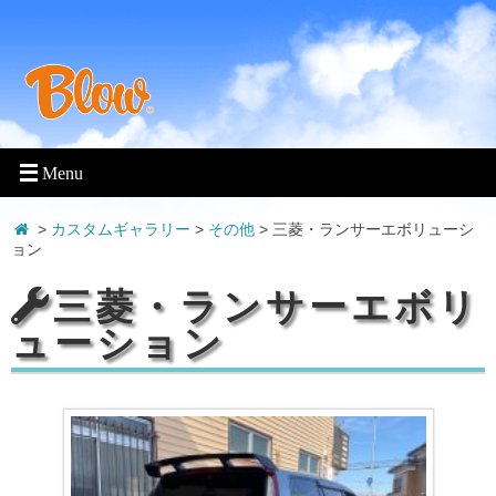
>
カスタムギャラリー
>
その他
>
三菱・ランサーエボリューシ
ョン
三菱・ランサーエボリ
ューション