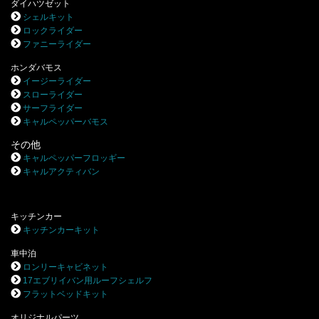
ダイハツゼット
シェルキット
ロックライダー
ファニーライダー
ホンダバモス
イージーライダー
スローライダー
サーフライダー
キャルペッパーバモス
その他
キャルペッパーフロッギー
キャルアクティバン
キッチンカー
キッチンカーキット
車中泊
ロンリーキャビネット
17エブリイバン用ルーフシェルフ
フラットベッドキット
オリジナルパーツ