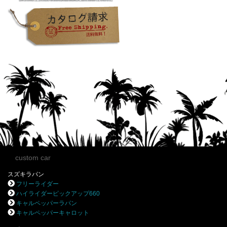
custom car
スズキラパン
フリーライダー
ハイライダーピックアップ660
キャルペッパーラパン
キャルペッパーキャロット