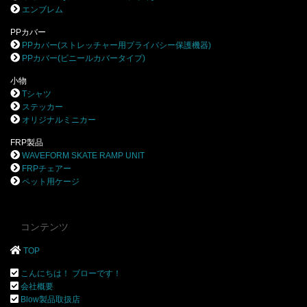
エンブレム
PPカバー
PPカバー(ストレッチャー用プライバシー保護機器)
PPカバー(ビニールカバータイプ)
小物
Tシャツ
ステッカー
オリジナルミニカー
FRP製品
WAVEFORM SKATE RAMP UNIT
FRPチェアー
ペット用ケージ
コンテンツ
TOP
こんにちは！ ブローです！
会社概要
Blow製品取扱店