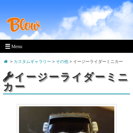
>
カスタムギャラリー
>
その他
>
イージーライダーミニカー
イージーライダーミニ
カー