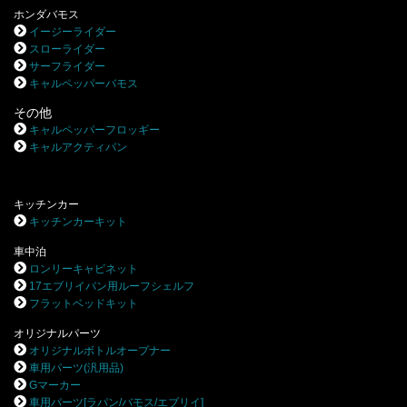
ホンダバモス
イージーライダー
スローライダー
サーフライダー
キャルペッパーバモス
その他
キャルペッパーフロッギー
キャルアクティバン
キッチンカー
キッチンカーキット
車中泊
ロンリーキャビネット
17エブリイバン用ルーフシェルフ
フラットベッドキット
オリジナルパーツ
オリジナルボトルオープナー
車用パーツ(汎用品)
Gマーカー
車用パーツ[ラパン/バモス/エブリイ]