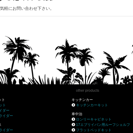
気軽にお問い合わせ下さい。
other products
ット
キッチンカー
ット
キッチンカーキット
イダー
車中泊
ライダー
ロンリーキャビネット
ス
17エブリイバン用ルーフシェルフ
ライダー
フラットベッドキット