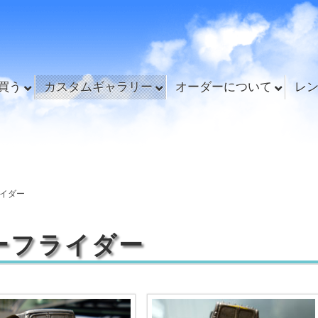
買う
カスタムギャラリー
オーダーについて
レ
イダー
ーフライダー