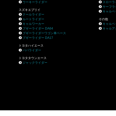
ウーキーライダー
スローラ
サーフラ
スズキエブリイ
キャルペ
クールライダー
ルートライダー
その他
キャルワーカー
キャルペ
ブギーライダー DA64
キャルア
ブギーライダーワゴン車ベース
ブギーライダー DA17
トヨタハイエース
パパライダー
トヨタタウンエース
ジャックライダー