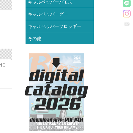
キャルペッパーバモス
キャルペッパーグー
キャルペッパーフロッギー
その他
ーに