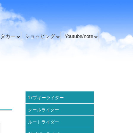
ンタカー
ショッピング
Youtube/note
17ブギーライダー
クールライダー
ルートライダー