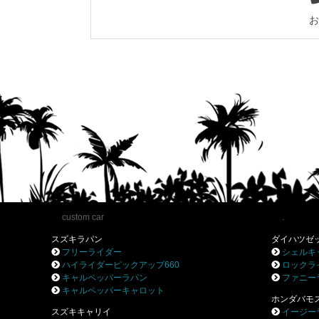
お
custom car
.
スズキラパン
ダイハツゼ
フリーライダー
シェルキ
ハイライダーピックアップ660
ロックラ
キャルペッパーラパン
ファニー
キャルペッパーキャロット
ホンダバモ
スズキキャリイ
イージー