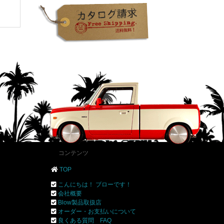
コンテンツ
TOP
こんにちは！ ブローです！
会社概要
Blow製品取扱店
オーダー・お支払いについて
良くある質問 FAQ