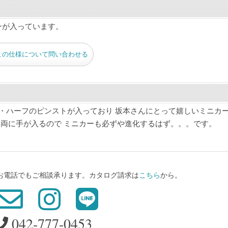
ンが入っています。
この仕様について問い合わせる
・ハーフのピンストが入っており 坂本さんにとって嬉しいミニカ
に車両に手が入るので ミニカーも必ずや進化するはず。。。です。
、お電話でもご相談承ります。カタログ請求は
こちら
から。
042-777-0453