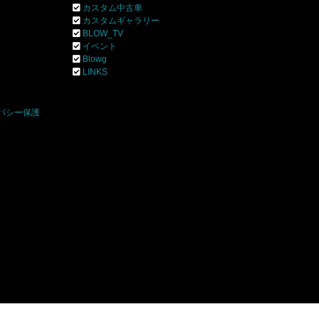
カスタム中古車
カスタムギャラリー
BLOW_TV
イベント
Blowg
]
LINKS
バシー保護