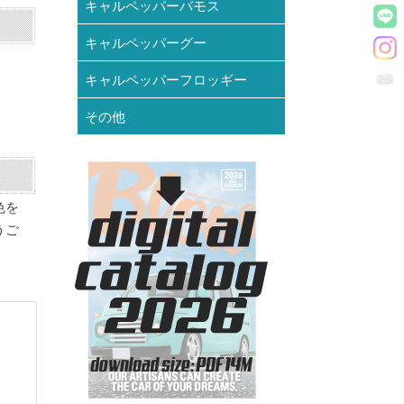
キャルペッパーバモス
キャルペッパーグー
キャルペッパーフロッギー
その他
色を
うご