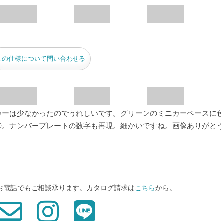
この仕様について問い合わせる
カーは少なかったのでうれしいです。グリーンのミニカーベースに
◎。ナンバープレートの数字も再現。細かいですね。画像ありがと
、お電話でもご相談承ります。カタログ請求は
こちら
から。