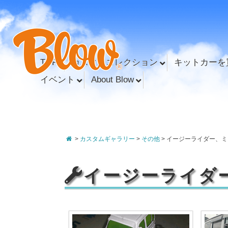
TOP
カスタムコレクション
キットカーを
イベント
About Blow
>
カスタムギャラリー
>
その他
>
イージーライダー、ミ
イージーライダ