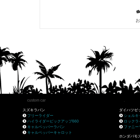
お
custom car
.
スズキラパン
ダイハツゼ
フリーライダー
シェルキ
ハイライダーピックアップ660
ロックラ
キャルペッパーラパン
ファニー
キャルペッパーキャロット
ホンダバモ