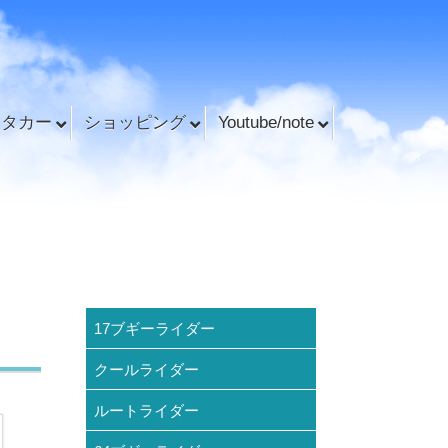
ンタカー
ショッピング
Youtube/note
17ブギーライダー
クールライダー
ルートライダー