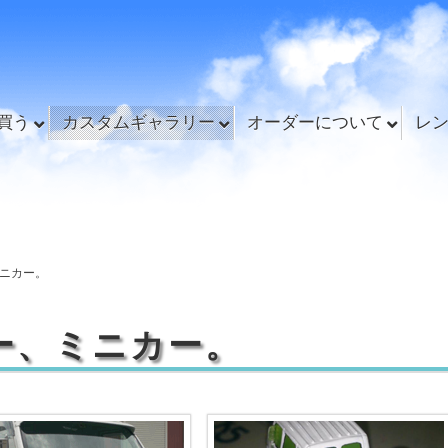
買う
カスタムギャラリー
オーダーについて
レ
ニカー。
ー、ミニカー。