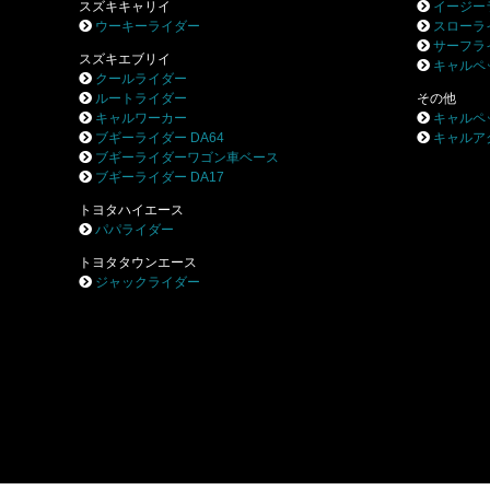
スズキキャリイ
イージー
ウーキーライダー
スローラ
サーフラ
スズキエブリイ
キャルペ
クールライダー
ルートライダー
その他
キャルワーカー
キャルペ
ブギーライダー DA64
キャルア
ブギーライダーワゴン車ベース
ブギーライダー DA17
トヨタハイエース
パパライダー
トヨタタウンエース
ジャックライダー