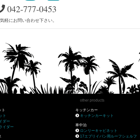
042-777-0453
気軽にお問い合わせ下さい。
other products
ット
キッチンカー
ット
キッチンカーキット
イダー
車中泊
ライダー
ロンリーキャビネット
ス
17エブリイバン用ルーフシェルフ