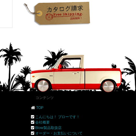
コンテンツ
TOP
こんにちは！ ブローです！
会社概要
Blow製品取扱店
オーダー・お支払いについて