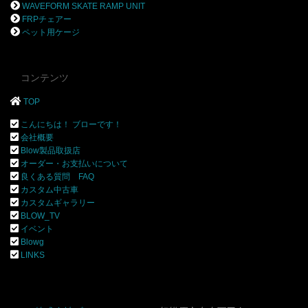
WAVEFORM SKATE RAMP UNIT
FRPチェアー
ペット用ケージ
コンテンツ
TOP
こんにちは！ ブローです！
会社概要
Blow製品取扱店
オーダー・お支払いについて
良くある質問 FAQ
カスタム中古車
カスタムギャラリー
BLOW_TV
イベント
Blowg
LINKS