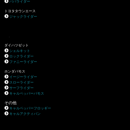
パパライダー
トヨタタウンエース
ジャックライダー
.
ダイハツゼット
シェルキット
ロックライダー
ファニーライダー
ホンダバモス
イージーライダー
スローライダー
サーフライダー
キャルペッパーバモス
その他
キャルペッパーフロッギー
キャルアクティバン