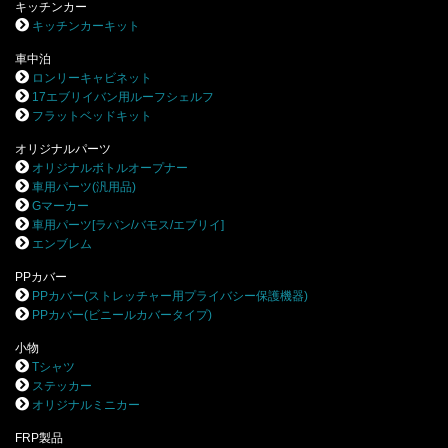
キッチンカー
キッチンカーキット
車中泊
ロンリーキャビネット
17エブリイバン用ルーフシェルフ
フラットベッドキット
オリジナルパーツ
オリジナルボトルオープナー
車用パーツ(汎用品)
Gマーカー
車用パーツ[ラパン/バモス/エブリイ]
エンブレム
PPカバー
PPカバー(ストレッチャー用プライバシー保護機器)
PPカバー(ビニールカバータイプ)
小物
Tシャツ
ステッカー
オリジナルミニカー
FRP製品