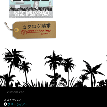
custom car
スズキラパン
フリーライダー