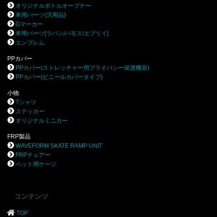
オリジナルボトルオープナー
車用パーツ(汎用品)
Gマーカー
車用パーツ[ラパン/バモス/エブリイ]
エンブレム
PPカバー
PPカバー(ストレッチャー用プライバシー保護機器)
PPカバー(ビニールカバータイプ)
小物
Tシャツ
ステッカー
オリジナルミニカー
FRP製品
WAVEFORM SKATE RAMP UNIT
FRPチェアー
ペット用ケージ
コンテンツ
TOP