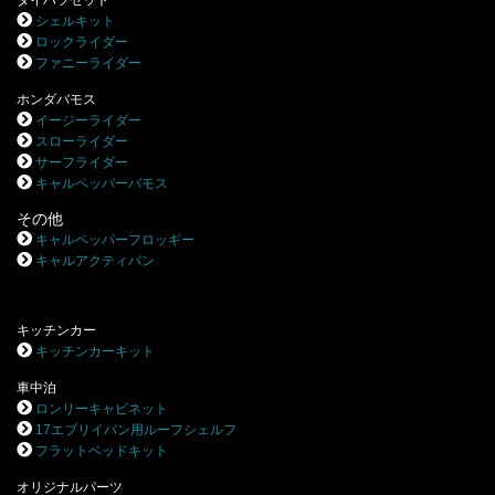
シェルキット
ロックライダー
ファニーライダー
ホンダバモス
イージーライダー
スローライダー
サーフライダー
キャルペッパーバモス
その他
キャルペッパーフロッギー
キャルアクティバン
キッチンカー
キッチンカーキット
車中泊
ロンリーキャビネット
17エブリイバン用ルーフシェルフ
フラットベッドキット
オリジナルパーツ