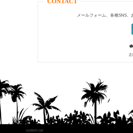
CONTACT
メールフォーム、各種SNS
お
custom car
.