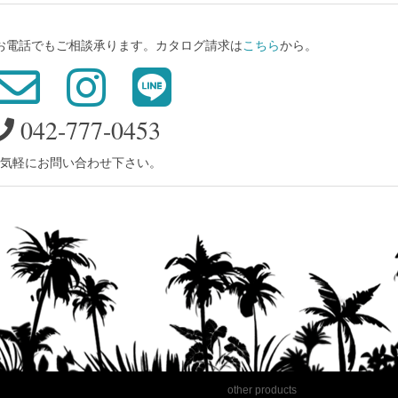
、お電話でもご相談承ります。カタログ請求は
こちら
から。
042-777-0453
気軽にお問い合わせ下さい。
other products