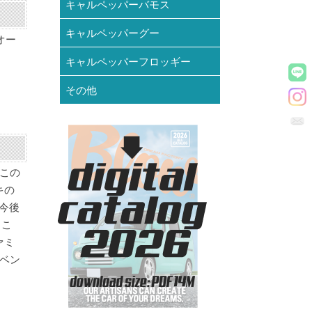
キャルペッパーバモス
キャルペッパーグー
オー
キャルペッパーフロッギー
その他
この
キの
今後
っこ
ァミ
ベン