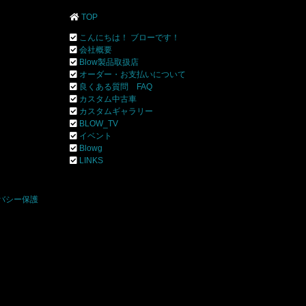
TOP
こんにちは！ ブローです！
会社概要
Blow製品取扱店
オーダー・お支払いについて
良くある質問 FAQ
カスタム中古車
カスタムギャラリー
BLOW_TV
イベント
Blowg
]
LINKS
バシー保護