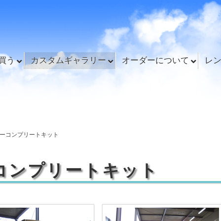
買う
カスタムギャラリー
オーダーについて
レ
ーコンプリートキット
コンプリートキット