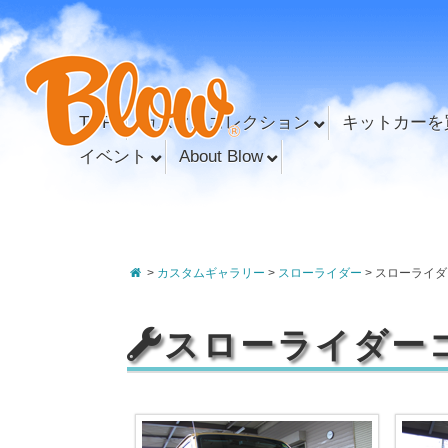
TOP
カスタムコレクション
キットカーを
イベント
About Blow
>
カスタムギャラリー
>
スローライダー
>
スローライダ
スローライダー