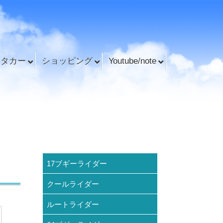
ンタカー
ショッピング
Youtube/note
17ブギーライダー
クールライダー
ルートライダー