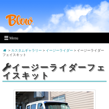
>
カスタムギャラリー
>
イージーライダー
>
イージーライダー
フェイスキット
イージーライダーフェ
イスキット