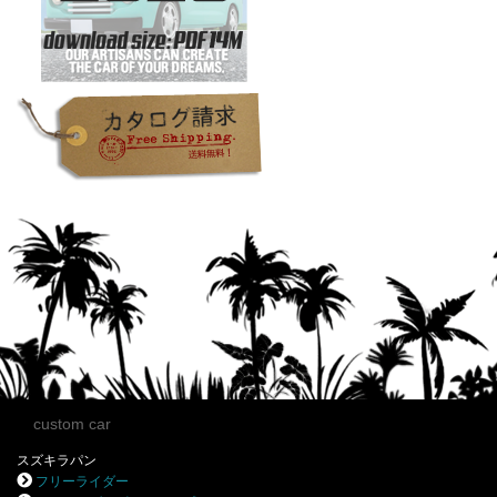
custom car
スズキラパン
フリーライダー