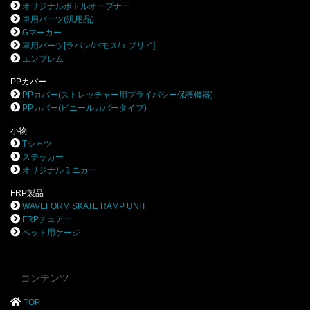
オリジナルボトルオープナー
車用パーツ(汎用品)
Gマーカー
車用パーツ[ラパン/バモス/エブリイ]
エンブレム
PPカバー
PPカバー(ストレッチャー用プライバシー保護機器)
PPカバー(ビニールカバータイプ)
小物
Tシャツ
ステッカー
オリジナルミニカー
FRP製品
WAVEFORM SKATE RAMP UNIT
FRPチェアー
ペット用ケージ
コンテンツ
TOP