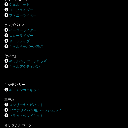
シェルキット
ロックライダー
ファニーライダー
ホンダバモス
イージーライダー
スローライダー
サーフライダー
キャルペッパーバモス
その他
キャルペッパーフロッギー
キャルアクティバン
キッチンカー
キッチンカーキット
車中泊
ロンリーキャビネット
17エブリイバン用ルーフシェルフ
フラットベッドキット
オリジナルパーツ