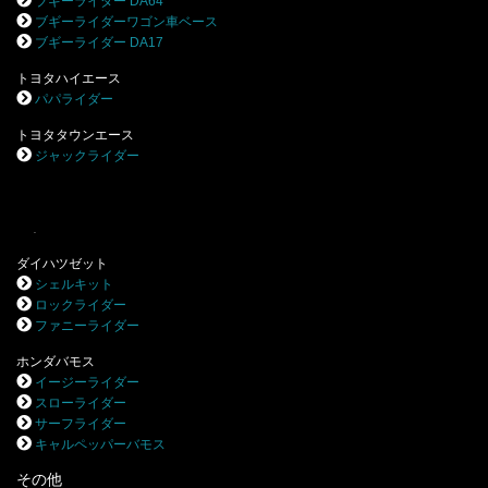
ブギーライダー DA64
ブギーライダーワゴン車ベース
ブギーライダー DA17
トヨタハイエース
パパライダー
トヨタタウンエース
ジャックライダー
.
ダイハツゼット
シェルキット
ロックライダー
ファニーライダー
ホンダバモス
イージーライダー
スローライダー
サーフライダー
キャルペッパーバモス
その他