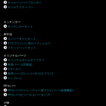
キャルペッパーフロッギー
キャルアクティバン
キッチンカー
キッチンカーキット
車中泊
ロンリーキャビネット
17エブリイバン用ルーフシェルフ
フラットベッドキット
オリジナルパーツ
オリジナルボトルオープナー
車用パーツ(汎用品)
Gマーカー
車用パーツ[ラパン/バモス/エブリイ]
エンブレム
PPカバー
PPカバー(ストレッチャー用プライバシー保護機器)
PPカバー(ビニールカバータイプ)
小物