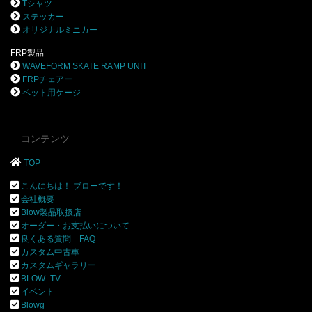
Tシャツ
ステッカー
オリジナルミニカー
FRP製品
WAVEFORM SKATE RAMP UNIT
FRPチェアー
ペット用ケージ
コンテンツ
TOP
こんにちは！ ブローです！
会社概要
Blow製品取扱店
オーダー・お支払いについて
良くある質問 FAQ
カスタム中古車
カスタムギャラリー
BLOW_TV
イベント
Blowg