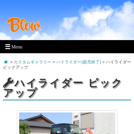
>
カスタムギャラリー
>
ハイライダー(販売終了)
>
ハイライダー
ピックアップ
ハイライダー ピック
アップ