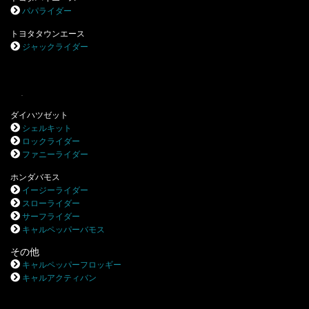
パパライダー
トヨタタウンエース
ジャックライダー
.
ダイハツゼット
シェルキット
ロックライダー
ファニーライダー
ホンダバモス
イージーライダー
スローライダー
サーフライダー
キャルペッパーバモス
その他
キャルペッパーフロッギー
キャルアクティバン