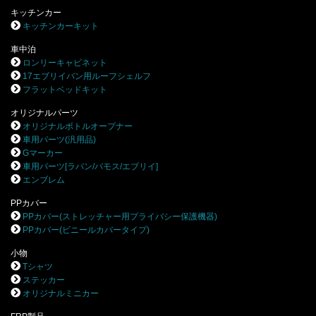
キッチンカー
キッチンカーキット
車中泊
ロンリーキャビネット
17エブリイバン用ルーフシェルフ
フラットベッドキット
オリジナルパーツ
オリジナルボトルオープナー
車用パーツ(汎用品)
Gマーカー
車用パーツ[ラパン/バモス/エブリイ]
エンブレム
PPカバー
PPカバー(ストレッチャー用プライバシー保護機器)
PPカバー(ビニールカバータイプ)
小物
Tシャツ
ステッカー
オリジナルミニカー