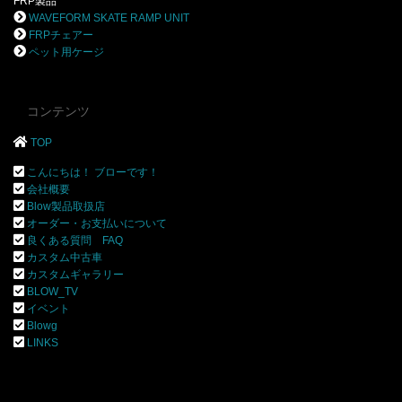
FRP製品
WAVEFORM SKATE RAMP UNIT
FRPチェアー
ペット用ケージ
コンテンツ
TOP
こんにちは！ ブローです！
会社概要
Blow製品取扱店
オーダー・お支払いについて
良くある質問 FAQ
カスタム中古車
カスタムギャラリー
BLOW_TV
イベント
Blowg
LINKS