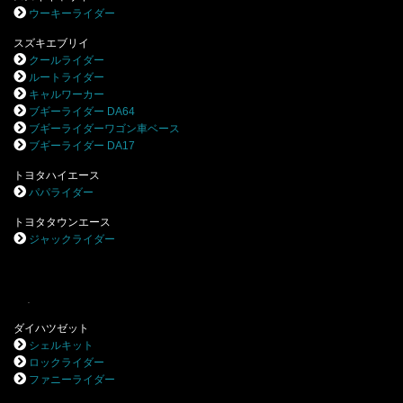
ウーキーライダー
スズキエブリイ
クールライダー
ルートライダー
キャルワーカー
ブギーライダー DA64
ブギーライダーワゴン車ベース
ブギーライダー DA17
トヨタハイエース
パパライダー
トヨタタウンエース
ジャックライダー
.
ダイハツゼット
シェルキット
ロックライダー
ファニーライダー