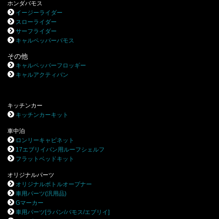
ホンダバモス
イージーライダー
スローライダー
サーフライダー
キャルペッパーバモス
その他
キャルペッパーフロッギー
キャルアクティバン
キッチンカー
キッチンカーキット
車中泊
ロンリーキャビネット
17エブリイバン用ルーフシェルフ
フラットベッドキット
オリジナルパーツ
オリジナルボトルオープナー
車用パーツ(汎用品)
Gマーカー
車用パーツ[ラパン/バモス/エブリイ]