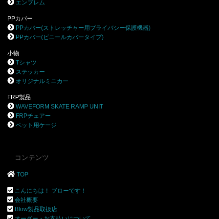
エンブレム
PPカバー
PPカバー(ストレッチャー用プライバシー保護機器)
PPカバー(ビニールカバータイプ)
小物
Tシャツ
ステッカー
オリジナルミニカー
FRP製品
WAVEFORM SKATE RAMP UNIT
FRPチェアー
ペット用ケージ
コンテンツ
TOP
こんにちは！ ブローです！
会社概要
Blow製品取扱店
オーダー・お支払いについて