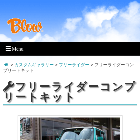
>
カスタムギャラリー
>
フリーライダー
>
フリーライダーコン
プリートキット
フリーライダーコンプ
リートキット