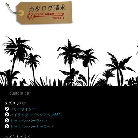
custom car
スズキラパン
フリーライダー
ハイライダーピックアップ660
キャルペッパーラパン
キャルペッパーキャロット
スズキキャリイ