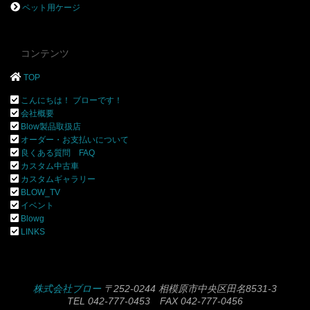
ペット用ケージ
コンテンツ
TOP
こんにちは！ ブローです！
会社概要
Blow製品取扱店
オーダー・お支払いについて
良くある質問 FAQ
カスタム中古車
カスタムギャラリー
BLOW_TV
イベント
Blowg
LINKS
株式会社ブロー
〒252-0244 相模原市中央区田名8531-3
TEL 042-777-0453 FAX 042-777-0456