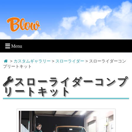
>
カスタムギャラリー
>
スローライダー
>
スローライダーコン
プリートキット
スローライダーコンプ
リートキット