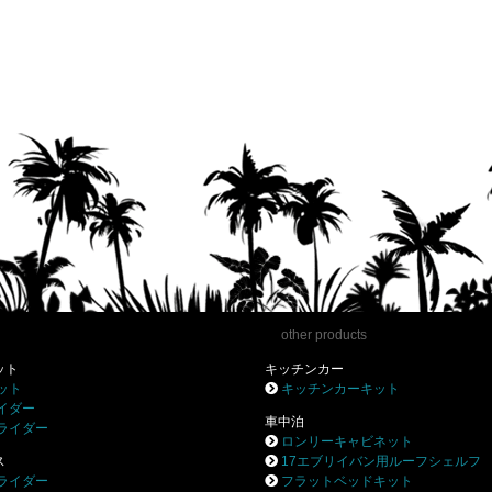
other products
ット
キッチンカー
ット
キッチンカーキット
イダー
車中泊
ライダー
ロンリーキャビネット
ス
17エブリイバン用ルーフシェルフ
ライダー
フラットベッドキット