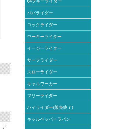
64ブギーライダー
パパライダー
ロックライダー
ウーキーライダー
イージーライダー
サーフライダー
スローライダー
キャルワーカー
フリーライダー
ハイライダー(販売終了)
キャルペッパーラパン
。デ