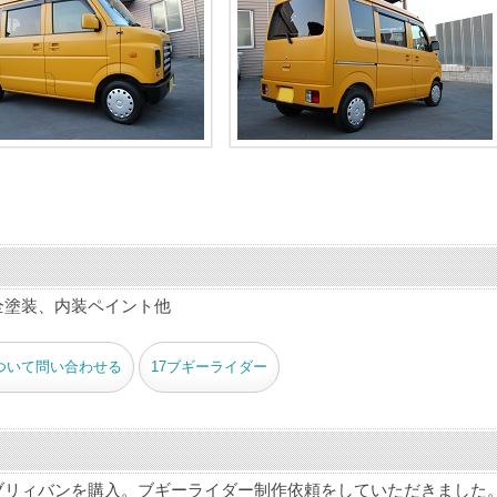
全塗装、内装ペイント他
ついて問い合わせる
17ブギーライダー
ブリィバンを購入。ブギーライダー制作依頼をしていただきました