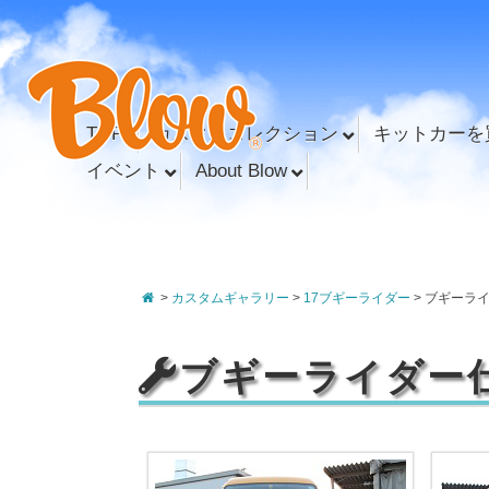
TOP
カスタムコレクション
キットカーを
イベント
About Blow
>
カスタムギャラリー
>
17ブギーライダー
>
ブギーラ
ブギーライダー