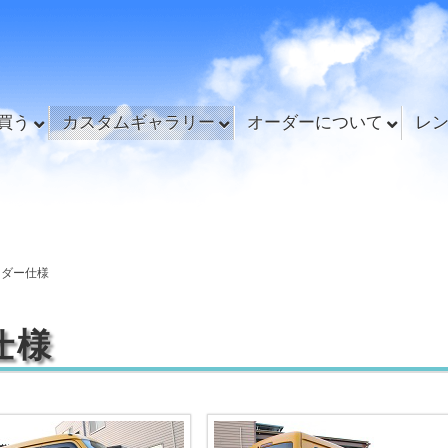
買う
カスタムギャラリー
オーダーについて
レ
イダー仕様
仕様