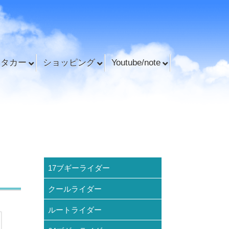
ンタカー
ショッピング
Youtube/note
17ブギーライダー
クールライダー
ルートライダー