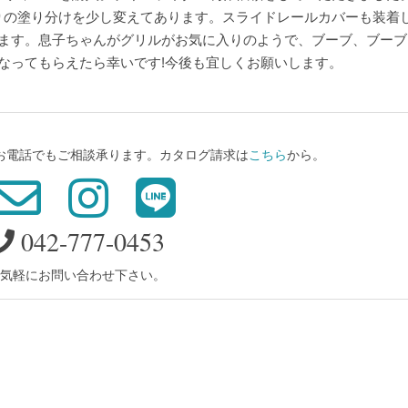
りの塗り分けを少し変えてあります。スライドレールカバーも装着
います。息子ちゃんがグリルがお気に入りのようで、ブーブ、ブーブ
なってもらえたら幸いです!今後も宜しくお願いします。
、お電話でもご相談承ります。カタログ請求は
こちら
から。
042-777-0453
気軽にお問い合わせ下さい。