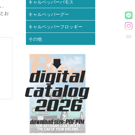
キャルペッパーバモス
し、
とお
キャルペッパーグー
キャルペッパーフロッギー
その他