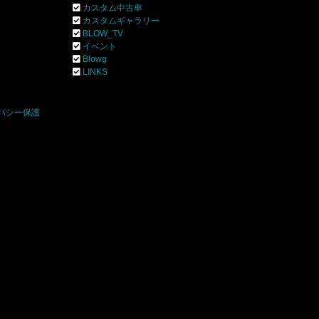
カスタム中古車
カスタムギャラリー
BLOW_TV
イベント
Blowg
]
LINKS
バシー保護