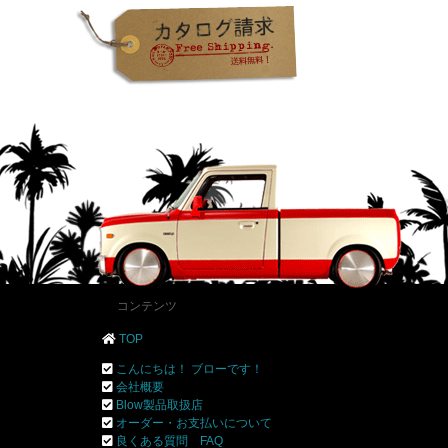
コンテンツ
TOP
こんにちは！ ブローです！
会社概要
Blow製品取扱店
オーダー・お支払いについて
良くある質問 FAQ