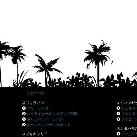
custom car
.
スズキラパン
ダイハツゼ
フリーライダー
シェルキ
ハイライダーピックアップ660
ロックラ
キャルペッパーラパン
ファニー
キャルペッパーキャロット
ホンダバモ
スズキキャリイ
イージー