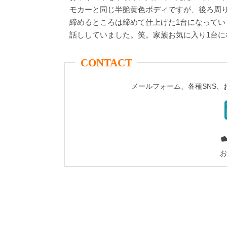
モカーと同じ半艶黄色ボディですが、後ろ周
締めるところは締めて仕上げた1台になって
話ししていました。笑。家族お気に入り1台に
CONTACT
メールフォーム、各種SNS
お