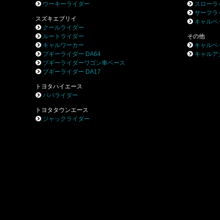
ウーキーライダー
スローラ
サーフラ
スズキエブリイ
キャルペ
クールライダー
ルートライダー
その他
キャルワーカー
キャルペ
ブギーライダー DA64
キャルア
ブギーライダーワゴン車ベース
ブギーライダー DA17
トヨタハイエース
パパライダー
トヨタタウンエース
ジャックライダー