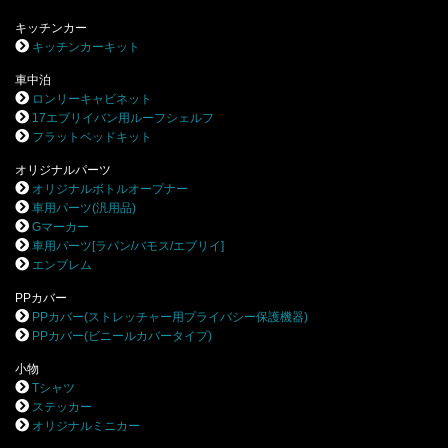
キッチンカー
キッチンカーキット
車中泊
ロンリーキャビネット
17エブリイバン用ルーフシェルフ
フラットベッドキット
オリジナルパーツ
オリジナルボトルオープナー
車用パーツ(汎用品)
Gマーカー
車用パーツ[ラパン/バモス/エブリイ]
エンブレム
PPカバー
PPカバー(ストレッチャー用プライバシー保護機器)
PPカバー(ビニールカバータイプ)
小物
Tシャツ
ステッカー
オリジナルミニカー