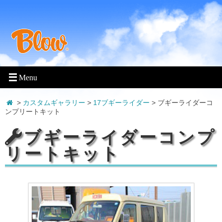
>
カスタムギャラリー
>
17ブギーライダー
>
ブギーライダーコ
ンプリートキット
ブギーライダーコンプ
リートキット