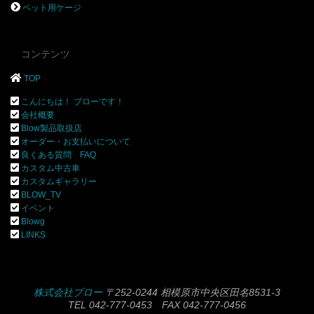
ペット用ケージ
コンテンツ
TOP
こんにちは！ ブローです！
会社概要
Blow製品取扱店
オーダー・お支払いについて
良くある質問 FAQ
カスタム中古車
カスタムギャラリー
BLOW_TV
イベント
Blowg
LINKS
株式会社ブロー
〒252-0244 相模原市中央区田名8531-3
TEL 042-777-0453 FAX 042-777-0456