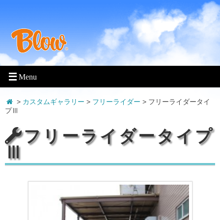
>
カスタムギャラリー
>
フリーライダー
>
フリーライダータイ
プⅢ
フリーライダータイプ
Ⅲ