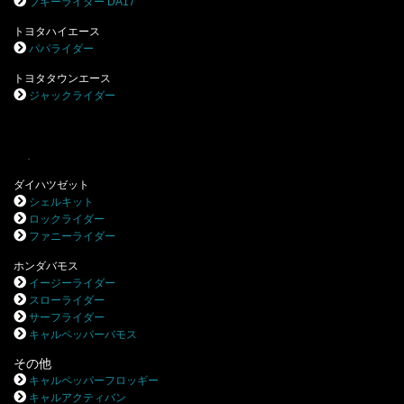
ブギーライダー DA17
トヨタハイエース
パパライダー
トヨタタウンエース
ジャックライダー
.
ダイハツゼット
シェルキット
ロックライダー
ファニーライダー
ホンダバモス
イージーライダー
スローライダー
サーフライダー
キャルペッパーバモス
その他
キャルペッパーフロッギー
キャルアクティバン