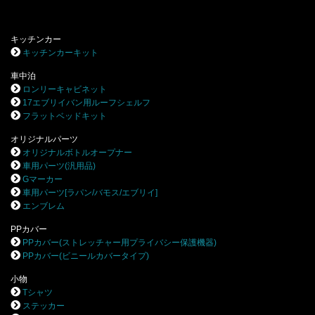
キッチンカー
キッチンカーキット
車中泊
ロンリーキャビネット
17エブリイバン用ルーフシェルフ
フラットベッドキット
オリジナルパーツ
オリジナルボトルオープナー
車用パーツ(汎用品)
Gマーカー
車用パーツ[ラパン/バモス/エブリイ]
エンブレム
PPカバー
PPカバー(ストレッチャー用プライバシー保護機器)
PPカバー(ビニールカバータイプ)
小物
Tシャツ
ステッカー