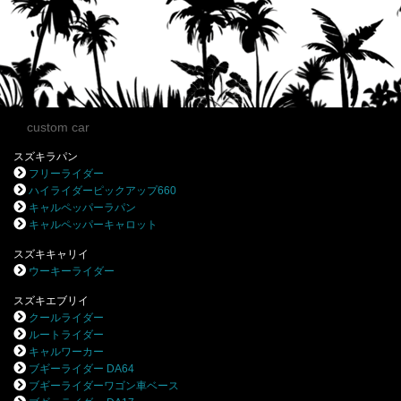
custom car
スズキラパン
フリーライダー
ハイライダーピックアップ660
キャルペッパーラパン
キャルペッパーキャロット
スズキキャリイ
ウーキーライダー
スズキエブリイ
クールライダー
ルートライダー
キャルワーカー
ブギーライダー DA64
ブギーライダーワゴン車ベース