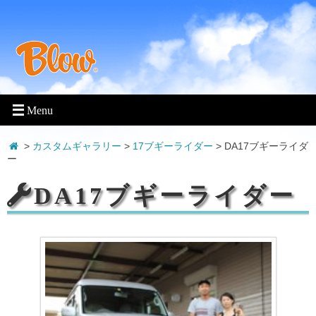
>
カスタムギャラリー
>
17ブギーライダー
>
DA17ブギーライダ
ー
DA17ブギーライダー