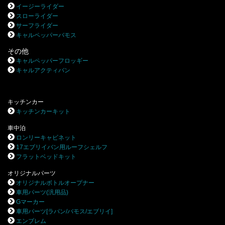
イージーライダー
スローライダー
サーフライダー
キャルペッパーバモス
その他
キャルペッパーフロッギー
キャルアクティバン
キッチンカー
キッチンカーキット
車中泊
ロンリーキャビネット
17エブリイバン用ルーフシェルフ
フラットベッドキット
オリジナルパーツ
オリジナルボトルオープナー
車用パーツ(汎用品)
Gマーカー
車用パーツ[ラパン/バモス/エブリイ]
エンブレム