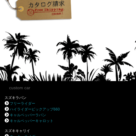
custom car
スズキラパン
フリーライダー
ハイライダーピックアップ660
キャルペッパーラパン
キャルペッパーキャロット
スズキキャリイ