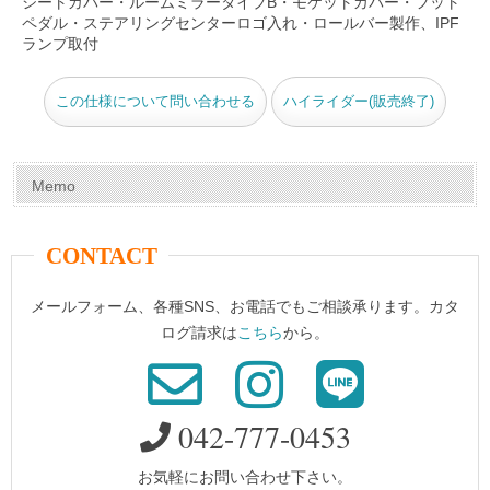
シートカバー・ルームミラータイプB・モケットカバー・フット
k
ペダル・ステアリングセンターロゴ入れ・ロールバー製作、IPF
ランプ取付
この仕様について問い合わせる
ハイライダー(販売終了)
Memo
CONTACT
メールフォーム、各種SNS、お電話でもご相談承ります。カタ
ログ請求は
こちら
から。
042-777-0453
お気軽にお問い合わせ下さい。