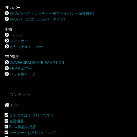
PPカバー
PPカバー(ストレッチャー用プライバシー保護機器)
PPカバー(ビニールカバータイプ)
小物
Tシャツ
ステッカー
オリジナルミニカー
FRP製品
WAVEFORM SKATE RAMP UNIT
FRPチェアー
ペット用ケージ
コンテンツ
TOP
こんにちは！ ブローです！
会社概要
Blow製品取扱店
オーダー・お支払いについて