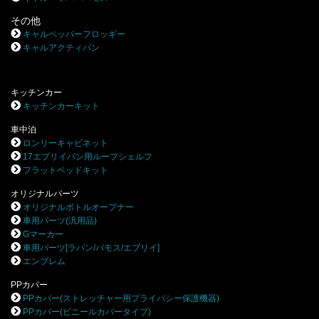
その他
キャルペッパーフロッギー
キャルアクティバン
キッチンカー
キッチンカーキット
車中泊
ロンリーキャビネット
17エブリイバン用ルーフシェルフ
フラットベッドキット
オリジナルパーツ
オリジナルボトルオープナー
車用パーツ(汎用品)
Gマーカー
車用パーツ[ラパン/バモス/エブリイ]
エンブレム
PPカバー
PPカバー(ストレッチャー用プライバシー保護機器)
PPカバー(ビニールカバータイプ)