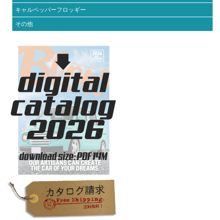
キャルペッパーフロッギー
その他