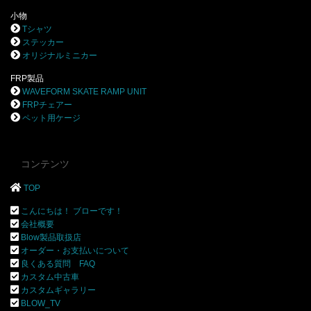
小物
Tシャツ
ステッカー
オリジナルミニカー
FRP製品
WAVEFORM SKATE RAMP UNIT
FRPチェアー
ペット用ケージ
コンテンツ
TOP
こんにちは！ ブローです！
会社概要
Blow製品取扱店
オーダー・お支払いについて
良くある質問 FAQ
カスタム中古車
カスタムギャラリー
BLOW_TV