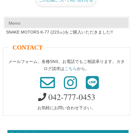
この仕様について問い合わせる
o
o
k
Memo
SNAKE MOTORS K-77 (223㏄)をご購入いただきました!!
CONTACT
メールフォーム、各種SNS、お電話でもご相談承ります。カタ
ログ請求は
こちら
から。
042-777-0453
お気軽にお問い合わせ下さい。