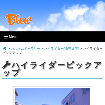
>
カスタムギャラリー
>
ハイライダー(販売終了)
>
ハイライダー
ピックアップ
ハイライダーピックア
ップ