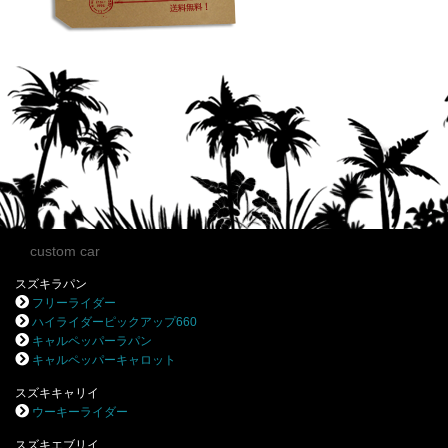
custom car
スズキラパン
フリーライダー
ハイライダーピックアップ660
キャルペッパーラパン
キャルペッパーキャロット
スズキキャリイ
ウーキーライダー
スズキエブリイ