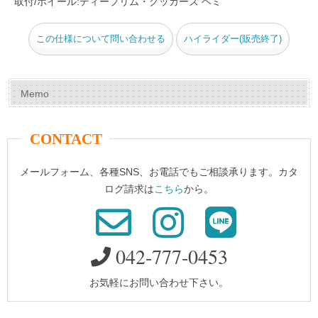
取付/ホイール:ディープリム・グッカーズ ヘミ
k
この仕様について問い合わせる
ハイライダー(販売終了)
Memo
CONTACT
メールフォーム、各種SNS、お電話でもご相談承ります。カタ
ログ請求は
こちら
から。
042-777-0453
お気軽にお問い合わせ下さい。