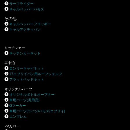
サーフライダー
キャルペッパーバモス
その他
キャルペッパーフロッギー
キャルアクティバン
キッチンカー
キッチンカーキット
車中泊
ロンリーキャビネット
17エブリイバン用ルーフシェルフ
フラットベッドキット
オリジナルパーツ
オリジナルボトルオープナー
車用パーツ(汎用品)
Gマーカー
車用パーツ[ラパン/バモス/エブリイ]
エンブレム
PPカバー