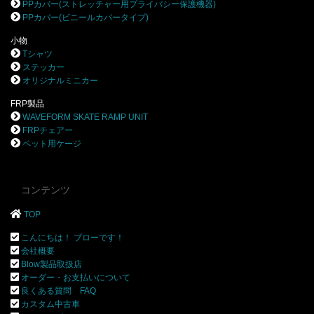
PPカバー(ストレッチャー用プライバシー保護機器)
PPカバー(ビニールカバータイプ)
小物
Tシャツ
ステッカー
オリジナルミニカー
FRP製品
WAVEFORM SKATE RAMP UNIT
FRPチェアー
ペット用ケージ
コンテンツ
TOP
こんにちは！ ブローです！
会社概要
Blow製品取扱店
オーダー・お支払いについて
良くある質問 FAQ
カスタム中古車