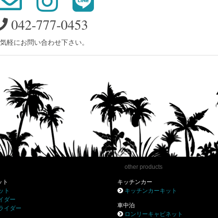
042-777-0453
気軽にお問い合わせ下さい。
other products
ット
キッチンカー
ット
キッチンカーキット
イダー
車中泊
ライダー
ロンリーキャビネット