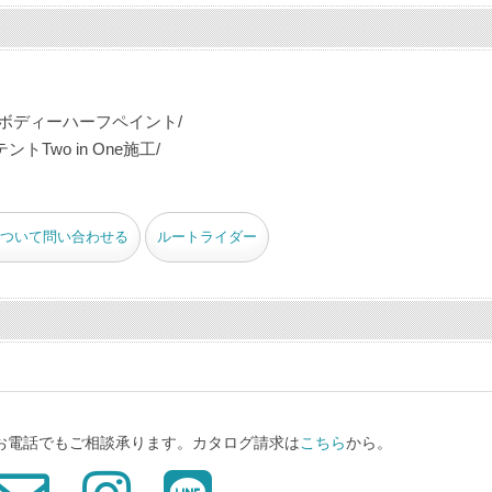
ボディーハーフペイント/
wo in One施工/
ついて問い合わせる
ルートライダー
、お電話でもご相談承ります。カタログ請求は
こちら
から。