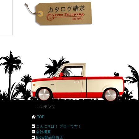
コンテンツ
TOP
こんにちは！ ブローです！
会社概要
Blow製品取扱店