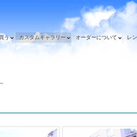
買う
カスタムギャラリー
オーダーについて
レ
ー