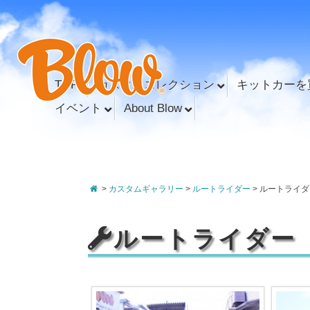
TOP
カスタムコレクション
キットカーを
イベント
About Blow
>
カスタムギャラリー
>
ルートライダー
>
ルートライダ
ルートライダー