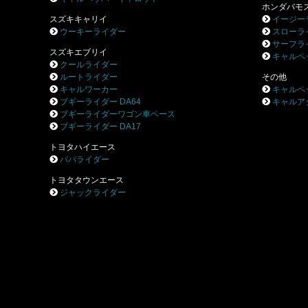
ホンダバモ
スズキキャリイ
イージー
ウーキーライダー
スローラ
サーフラ
スズキエブリイ
キャルペ
クールライダー
ルートライダー
その他
キャルワーカー
キャルペ
ブギーライダー DA64
キャルア
ブギーライダーワゴン車ベース
ブギーライダー DA17
トヨタハイエース
パパライダー
トヨタタウンエース
ジャックライダー