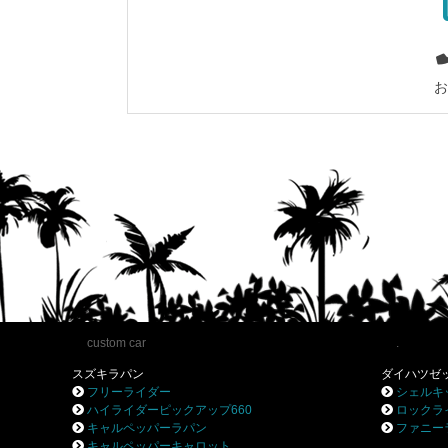
お
custom car
.
スズキラパン
ダイハツゼ
フリーライダー
シェルキ
ハイライダーピックアップ660
ロックラ
キャルペッパーラパン
ファニー
キャルペッパーキャロット