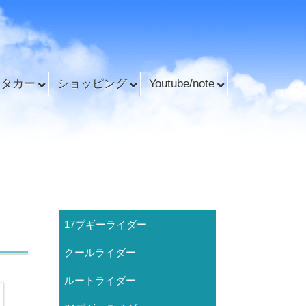
ンタカー
ショッピング
Youtube/note
17ブギーライダー
クールライダー
ルートライダー