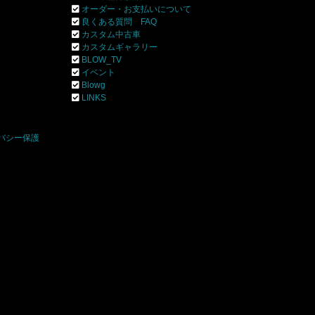
オーダー・お支払いについて
良くある質問 FAQ
カスタム中古車
カスタムギャラリー
BLOW_TV
イベント
Blowg
]
LINKS
バシー保護