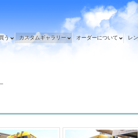
買う
カスタムギャラリー
オーダーについて
レ
ー