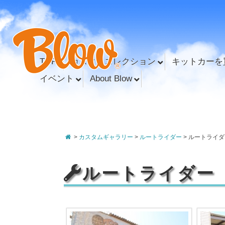
TOP
カスタムコレクション
キットカーを
イベント
About Blow
>
カスタムギャラリー
>
ルートライダー
>
ルートライダ
ルートライダー