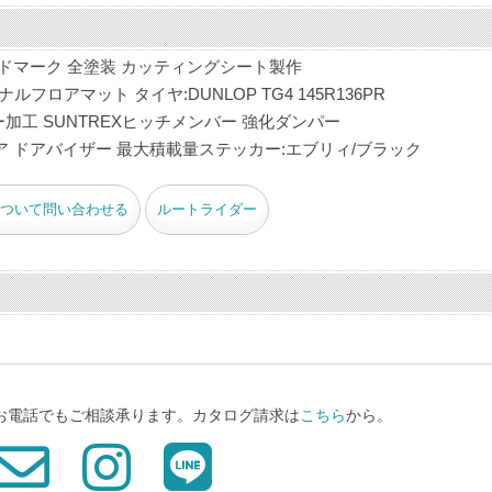
ドマーク 全塗装 カッティングシート製作
フロアマット タイヤ:DUNLOP TG4 145R136PR
ター加工 SUNTREXヒッチメンバー 強化ダンパー
 ドアバイザー 最大積載量ステッカー:エブリィ/ブラック
ついて問い合わせる
ルートライダー
、お電話でもご相談承ります。カタログ請求は
こちら
から。