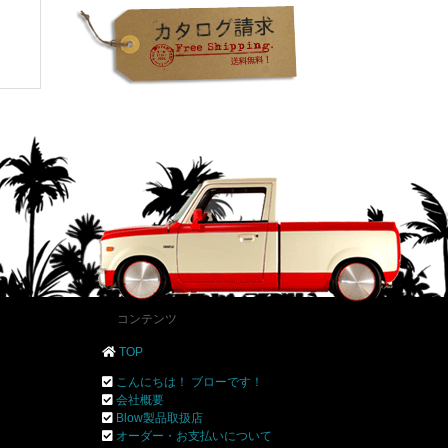
コンテンツ
TOP
こんにちは！ ブローです！
会社概要
Blow製品取扱店
オーダー・お支払いについて