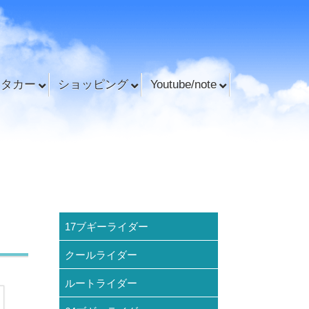
ンタカー
ショッピング
Youtube/note
17ブギーライダー
クールライダー
ルートライダー