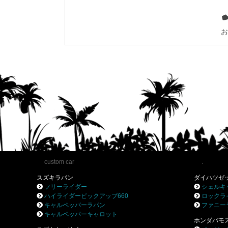
お
custom car
.
スズキラパン
ダイハツゼ
フリーライダー
シェルキ
ハイライダーピックアップ660
ロックラ
キャルペッパーラパン
ファニー
キャルペッパーキャロット
ホンダバモ