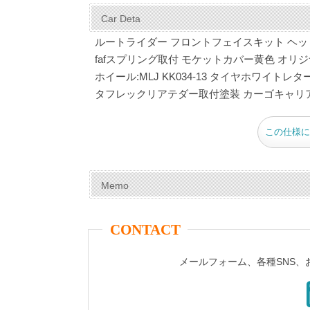
c
er
tt
m
e
ail
Car Deta
e
e
er
bl
ルートライダー フロントフェイスキット ヘッ
b
st
r
fafスプリング取付 モケットカバー黄色 オリジナル
ホイール:MLJ KK034-13 タイヤホワイトレ
o
タフレックリアテダー取付塗装 カーゴキャリア
o
k
この仕様に
Memo
CONTACT
メールフォーム、各種SNS