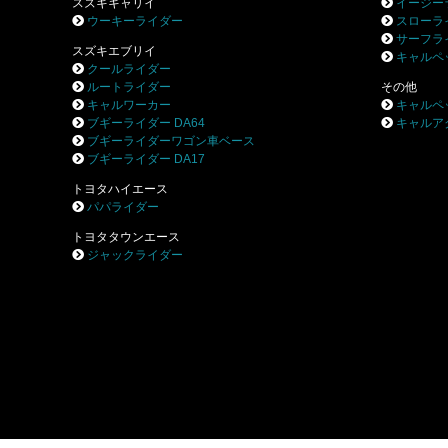
スズキキャリイ
イージー
ウーキーライダー
スローラ
サーフラ
スズキエブリイ
キャルペ
クールライダー
ルートライダー
その他
キャルワーカー
キャルペ
ブギーライダー DA64
キャルア
ブギーライダーワゴン車ベース
ブギーライダー DA17
トヨタハイエース
パパライダー
トヨタタウンエース
ジャックライダー