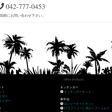
042-777-0453
気軽にお問い合わせ下さい。
other products
ット
キッチンカー
ット
キッチンカーキット
イダー
車中泊
ライダー
ロンリーキャビネット
ス
17エブリイバン用ルーフシェルフ