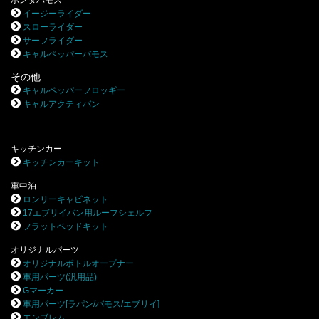
ホンダバモス
イージーライダー
スローライダー
サーフライダー
キャルペッパーバモス
その他
キャルペッパーフロッギー
キャルアクティバン
キッチンカー
キッチンカーキット
車中泊
ロンリーキャビネット
17エブリイバン用ルーフシェルフ
フラットベッドキット
オリジナルパーツ
オリジナルボトルオープナー
車用パーツ(汎用品)
Gマーカー
車用パーツ[ラパン/バモス/エブリイ]
エンブレム