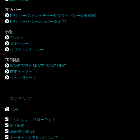
PPカバー
PPカバー(ストレッチャー用プライバシー保護機器)
PPカバー(ビニールカバータイプ)
小物
Tシャツ
ステッカー
オリジナルミニカー
FRP製品
WAVEFORM SKATE RAMP UNIT
FRPチェアー
ペット用ケージ
コンテンツ
TOP
こんにちは！ ブローです！
会社概要
Blow製品取扱店
オーダー・お支払いについて