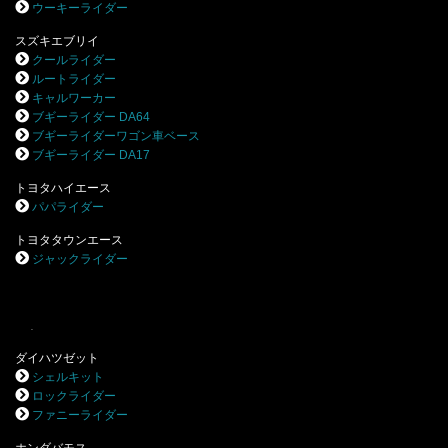
ウーキーライダー
スズキエブリイ
クールライダー
ルートライダー
キャルワーカー
ブギーライダー DA64
ブギーライダーワゴン車ベース
ブギーライダー DA17
トヨタハイエース
パパライダー
トヨタタウンエース
ジャックライダー
.
ダイハツゼット
シェルキット
ロックライダー
ファニーライダー