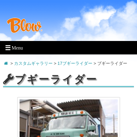
>
カスタムギャラリー
>
17ブギーライダー
>
ブギーライダー
ブギーライダー