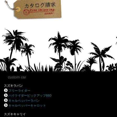
custom car
スズキラパン
フリーライダー
ハイライダーピックアップ660
キャルペッパーラパン
キャルペッパーキャロット
スズキキャリイ