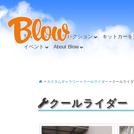
TOP
カスタムコレクション
キットカーを
イベント
About Blow
>
カスタムギャラリー
>
クールライダー
>
クールライダ
クールライダー