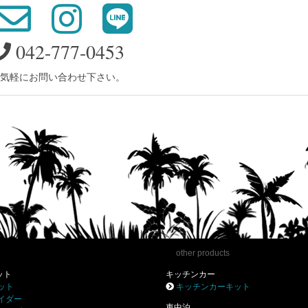
042-777-0453
気軽にお問い合わせ下さい。
other products
ット
キッチンカー
ット
キッチンカーキット
イダー
車中泊