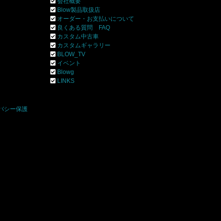
会社概要
Blow製品取扱店
オーダー・お支払いについて
良くある質問 FAQ
カスタム中古車
カスタムギャラリー
BLOW_TV
イベント
Blowg
]
LINKS
バシー保護