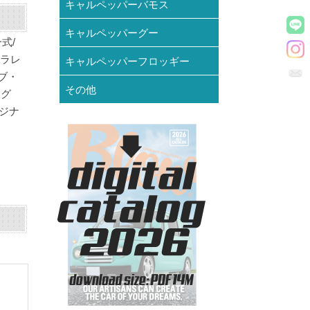
キャルペッパーバモス
キャルペッパーグー
式/
ドラレ
キャルペッパーフロッギー
ブ・
その他
ング
リジナ