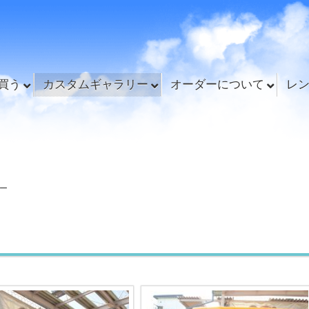
買う
カスタムギャラリー
オーダーについて
レ
ー