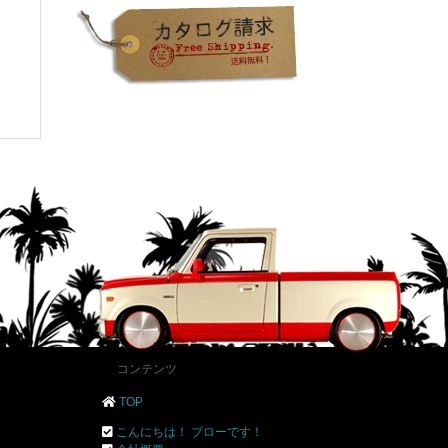
コンテンツ
TOP
こんにちは！ ブローです！