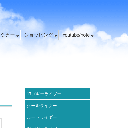
ンタカー
ショッピング
Youtube/note
17ブギーライダー
クールライダー
ルートライダー