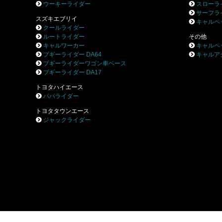
ウーキーライダー
スローラ
サーフラ
スズキエブリイ
キャルペ
クールライダー
ルートライダー
その他
キャルワーカー
キャルペ
ブギーライダー DA64
キャルア
ブギーライダーワゴン車ベース
ブギーライダー DA17
トヨタハイエース
パパライダー
トヨタタウンエース
ジャックライダー