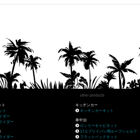
other products
ット
キッチンカー
ット
キッチンカーキット
イダー
車中泊
ライダー
ロンリーキャビネット
ス
17エブリイバン用ルーフシェルフ
ライダー
フラットベッドキット