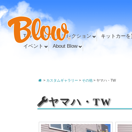
TOP
カスタムコレクション
キットカーを
イベント
About Blow
>
カスタムギャラリー
>
その他
>
ヤマハ・TW
ヤマハ・TW