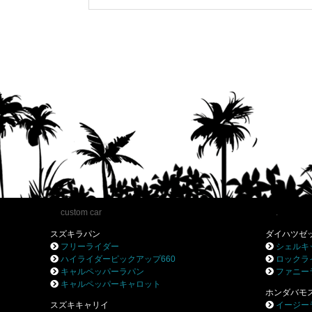
custom car
.
スズキラパン
ダイハツゼ
フリーライダー
シェルキ
ハイライダーピックアップ660
ロックラ
キャルペッパーラパン
ファニー
キャルペッパーキャロット
ホンダバモ
スズキキャリイ
イージー