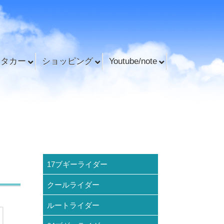
ンタカー
ショッピング
Youtube/note
17ブギーライダー
クールライダー
ルートライダー