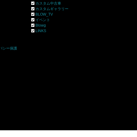
カスタム中古車
カスタムギャラリー
BLOW_TV
イベント
Blowg
]
LINKS
バシー保護