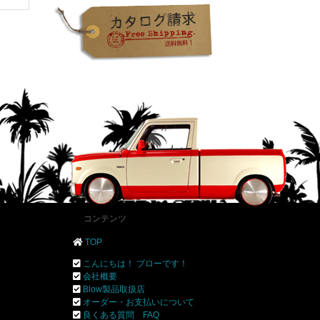
コンテンツ
TOP
こんにちは！ ブローです！
会社概要
Blow製品取扱店
オーダー・お支払いについて
良くある質問 FAQ