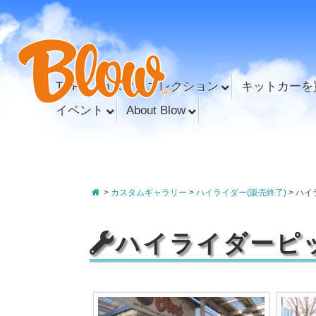
TOP
カスタムコレクション
キットカーを
イベント
About Blow
>
カスタムギャラリー
>
ハイライダー(販売終了)
>
ハイ
ハイライダーピ