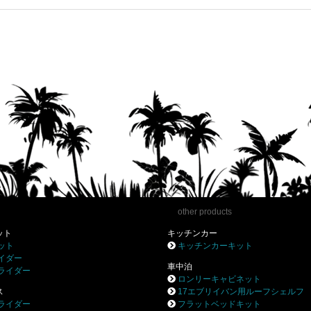
other products
ット
キッチンカー
ット
キッチンカーキット
イダー
車中泊
ライダー
ロンリーキャビネット
ス
17エブリイバン用ルーフシェルフ
ライダー
フラットベッドキット