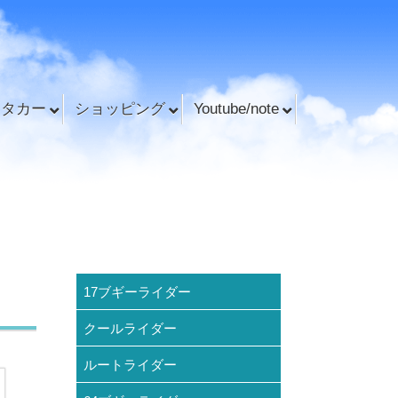
ンタカー
ショッピング
Youtube/note
17ブギーライダー
クールライダー
ルートライダー