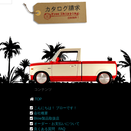
コンテンツ
TOP
こんにちは！ ブローです！
会社概要
Blow製品取扱店
オーダー・お支払いについて
良くある質問 FAQ