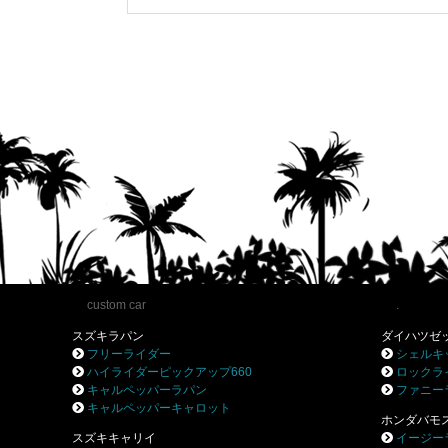
custom car
.
スズキラパン
ダイハツゼ
フリーライダー
シェルキ
ハイライダーピックアップ660
ロックラ
キャルペッパーラパン
ファニー
キャルペッパーキャロット
ホンダバモ
スズキキャリイ
イージー