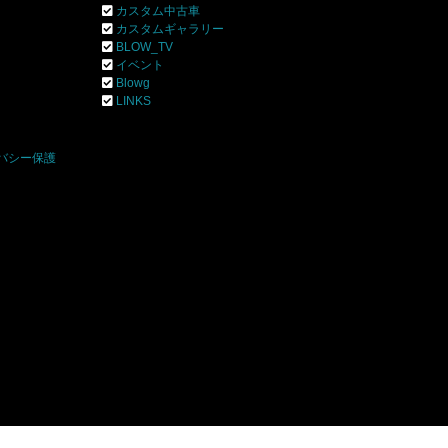
カスタム中古車
カスタムギャラリー
BLOW_TV
イベント
Blowg
]
LINKS
バシー保護