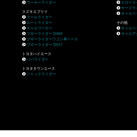
ウーキーライダー
スローラ
サーフラ
スズキエブリイ
キャルペ
クールライダー
ルートライダー
その他
キャルワーカー
キャルペ
ブギーライダー DA64
キャルア
ブギーライダーワゴン車ベース
ブギーライダー DA17
トヨタハイエース
パパライダー
トヨタタウンエース
ジャックライダー