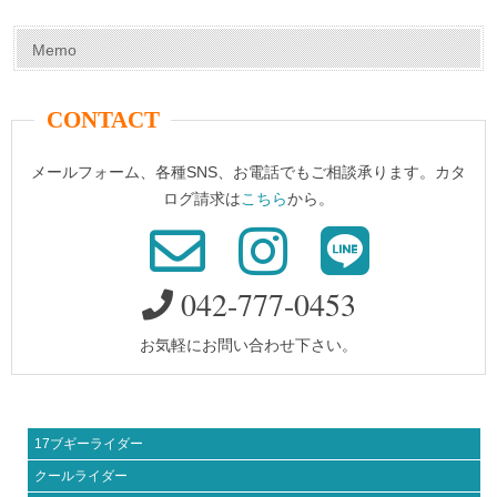
o
k
Memo
CONTACT
メールフォーム、各種SNS、お電話でもご相談承ります。カタ
ログ請求は
こちら
から。
042-777-0453
お気軽にお問い合わせ下さい。
17ブギーライダー
クールライダー