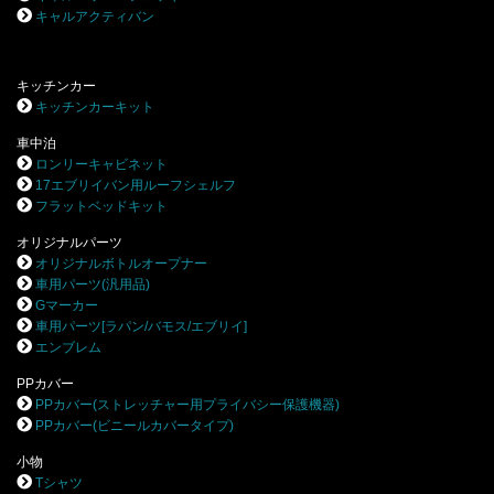
キャルアクティバン
キッチンカー
キッチンカーキット
車中泊
ロンリーキャビネット
17エブリイバン用ルーフシェルフ
フラットベッドキット
オリジナルパーツ
オリジナルボトルオープナー
車用パーツ(汎用品)
Gマーカー
車用パーツ[ラパン/バモス/エブリイ]
エンブレム
PPカバー
PPカバー(ストレッチャー用プライバシー保護機器)
PPカバー(ビニールカバータイプ)
小物
Tシャツ