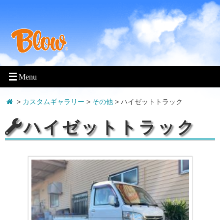
>
カスタムギャラリー
>
その他
>
ハイゼットトラック
ハイゼットトラック