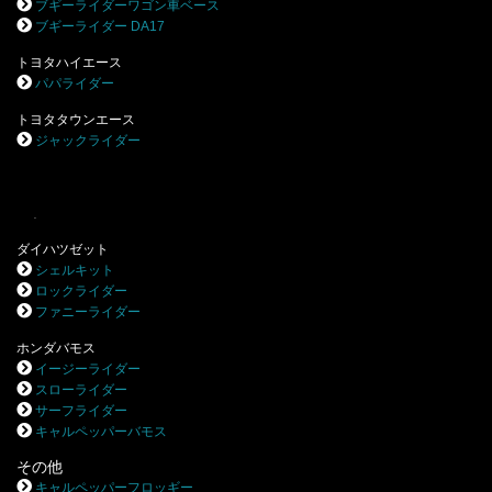
ブギーライダーワゴン車ベース
ブギーライダー DA17
トヨタハイエース
パパライダー
トヨタタウンエース
ジャックライダー
.
ダイハツゼット
シェルキット
ロックライダー
ファニーライダー
ホンダバモス
イージーライダー
スローライダー
サーフライダー
キャルペッパーバモス
その他
キャルペッパーフロッギー