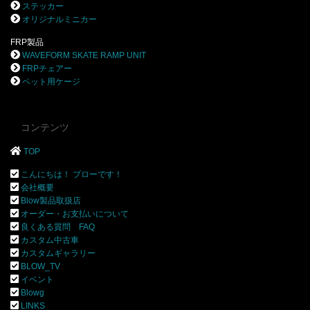
ステッカー
オリジナルミニカー
FRP製品
WAVEFORM SKATE RAMP UNIT
FRPチェアー
ペット用ケージ
コンテンツ
TOP
こんにちは！ ブローです！
会社概要
Blow製品取扱店
オーダー・お支払いについて
良くある質問 FAQ
カスタム中古車
カスタムギャラリー
BLOW_TV
イベント
Blowg
LINKS