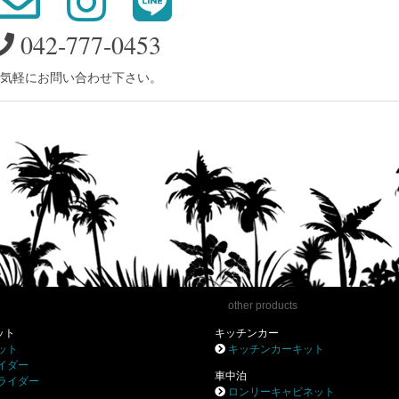
042-777-0453
気軽にお問い合わせ下さい。
other products
ット
キッチンカー
ット
キッチンカーキット
イダー
車中泊
ライダー
ロンリーキャビネット