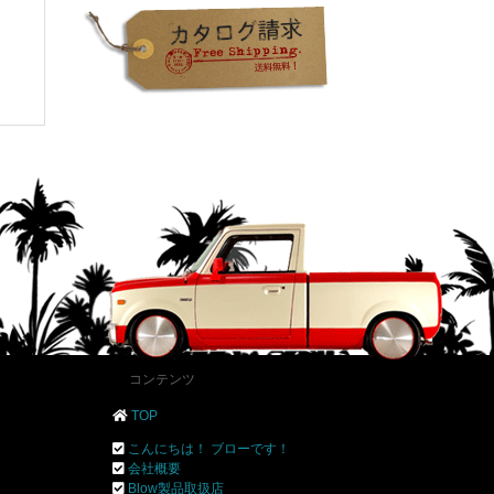
コンテンツ
TOP
こんにちは！ ブローです！
会社概要
Blow製品取扱店