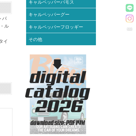
キャルペッパーバモス
キャルペッパーグー
トパ
ト・ル
キャルペッパーフロッギー
その他
/タイ