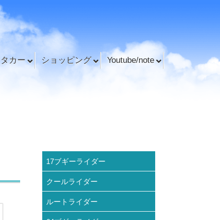
ンタカー
ショッピング
Youtube/note
17ブギーライダー
クールライダー
ルートライダー