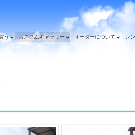
買う
カスタムギャラリー
オーダーについて
レ
ー