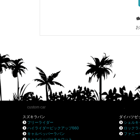
お
custom car
.
スズキラパン
ダイハツゼ
フリーライダー
シェルキ
ハイライダーピックアップ660
ロックラ
キャルペッパーラパン
ファニー
キャルペッパーキャロット