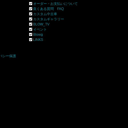
オーダー・お支払いについて
良くある質問 FAQ
カスタム中古車
カスタムギャラリー
BLOW_TV
イベント
Blowg
]
LINKS
バシー保護