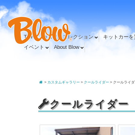
TOP
カスタムコレクション
キットカーを
イベント
About Blow
>
カスタムギャラリー
>
クールライダー
>
クールライダ
クールライダー