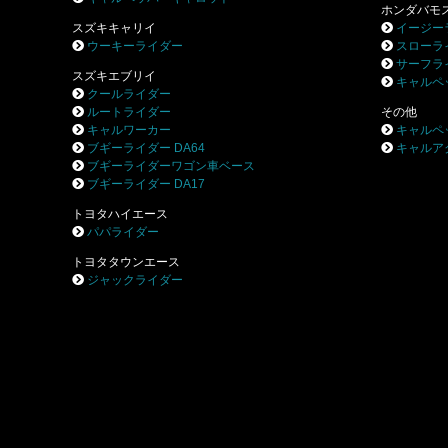
ホンダバモ
スズキキャリイ
イージー
ウーキーライダー
スローラ
サーフラ
スズキエブリイ
キャルペ
クールライダー
ルートライダー
その他
キャルワーカー
キャルペ
ブギーライダー DA64
キャルア
ブギーライダーワゴン車ベース
ブギーライダー DA17
トヨタハイエース
パパライダー
トヨタタウンエース
ジャックライダー