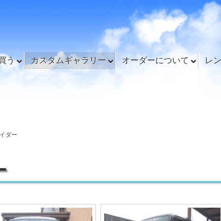
買う
カスタムギャラリー
オーダーについて
レ
イダー
ー