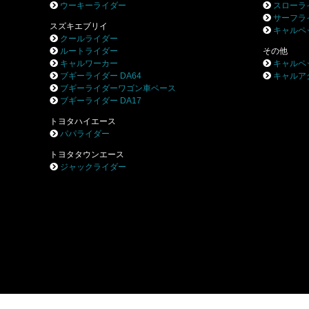
ウーキーライダー
スローラ
サーフラ
スズキエブリイ
キャルペ
クールライダー
ルートライダー
その他
キャルワーカー
キャルペ
ブギーライダー DA64
キャルア
ブギーライダーワゴン車ベース
ブギーライダー DA17
トヨタハイエース
パパライダー
トヨタタウンエース
ジャックライダー