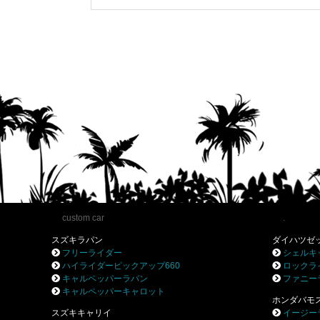
custom car
.
スズキラパン
ダイハツゼ
フリーライダー
シェルキ
ハイライダーピックアップ660
ロックラ
キャルペッパーラパン
ファニー
キャルペッパーキャロット
ホンダバモ
スズキキャリイ
イージー