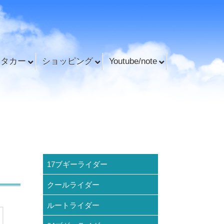
ンタカー
ショッピング
Youtube/note
17ブギーライダー
クールライダー
ルートライダー