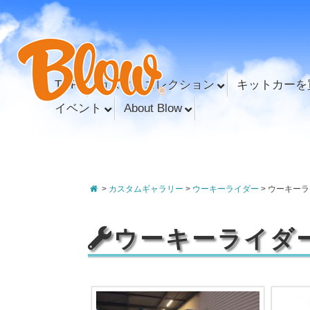
TOP
カスタムコレクション
キットカーを
イベント
About Blow
>
カスタムギャラリー
>
ウーキーライダー
>
ウーキーラ
ウーキーライダ