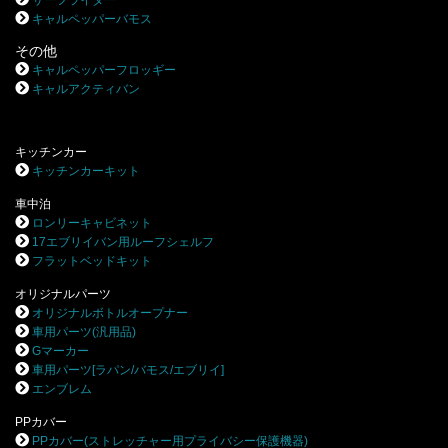
サーフライダー
キャルペッパーバモス
その他
キャルペッパーフロッギー
キャルアクティバン
キッチンカー
キッチンカーキット
車中泊
ロンリーキャビネット
17エブリイバン用ルーフシェルフ
フラットベッドキット
オリジナルパーツ
オリジナルボトルオープナー
車用パーツ(汎用品)
Gマーカー
車用パーツ[ラパン/バモス/エブリイ]
エンブレム
PPカバー
PPカバー(ストレッチャー用プライバシー保護機器)