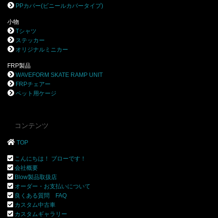
PPカバー(ビニールカバータイプ)
小物
Tシャツ
ステッカー
オリジナルミニカー
FRP製品
WAVEFORM SKATE RAMP UNIT
FRPチェアー
ペット用ケージ
コンテンツ
TOP
こんにちは！ ブローです！
会社概要
Blow製品取扱店
オーダー・お支払いについて
良くある質問 FAQ
カスタム中古車
カスタムギャラリー