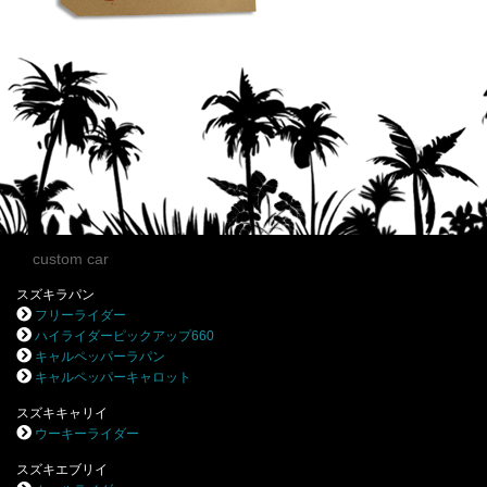
custom car
スズキラパン
フリーライダー
ハイライダーピックアップ660
キャルペッパーラパン
キャルペッパーキャロット
スズキキャリイ
ウーキーライダー
スズキエブリイ