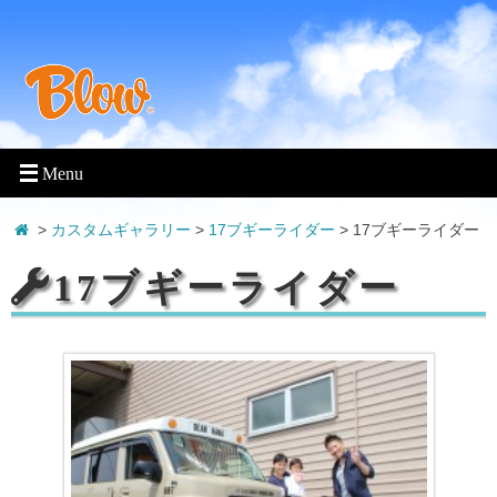
>
カスタムギャラリー
>
17ブギーライダー
>
17ブギーライダー
17ブギーライダー