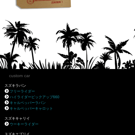
custom car
スズキラパン
フリーライダー
ハイライダーピックアップ660
キャルペッパーラパン
キャルペッパーキャロット
スズキキャリイ
ウーキーライダー
スズキエブリイ