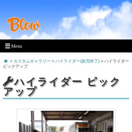
>
カスタムギャラリー
>
ハイライダー(販売終了)
>
ハイライダー
ピックアップ
ハイライダー ピック
アップ