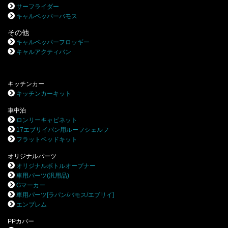
サーフライダー
キャルペッパーバモス
その他
キャルペッパーフロッギー
キャルアクティバン
キッチンカー
キッチンカーキット
車中泊
ロンリーキャビネット
17エブリイバン用ルーフシェルフ
フラットベッドキット
オリジナルパーツ
オリジナルボトルオープナー
車用パーツ(汎用品)
Gマーカー
車用パーツ[ラパン/バモス/エブリイ]
エンブレム
PPカバー