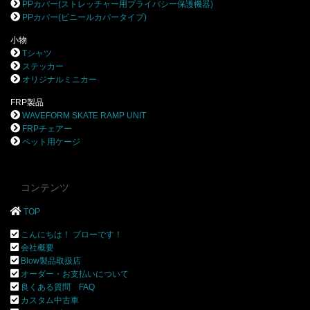
PPカバー(ストレッチャー用プライバシー保護機器)
PPカバー(ビニールカバータイプ)
小物
Tシャツ
ステッカー
オリジナルミニカー
FRP製品
WAVEFORM SKATE RAMP UNIT
FRPチェアー
ペット用ケージ
コンテンツ
TOP
こんにちは！ ブローです！
会社概要
Blow製品取扱店
オーダー・お支払いについて
良くある質問 FAQ
カスタム中古車