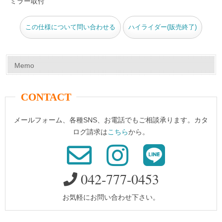
ミラー取付
k
この仕様について問い合わせる
ハイライダー(販売終了)
Memo
CONTACT
メールフォーム、各種SNS、お電話でもご相談承ります。カタ
ログ請求は
こちら
から。
042-777-0453
お気軽にお問い合わせ下さい。