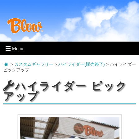
>
カスタムギャラリー
>
ハイライダー(販売終了)
>
ハイライダー
ピックアップ
ハイライダー ピック
アップ