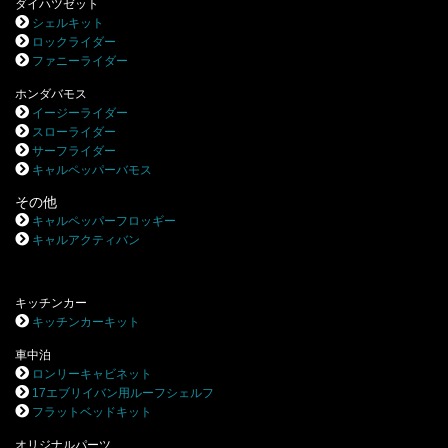
ダイハツゼット
シェルキット
ロックライダー
ファニーライダー
ホンダバモス
イージーライダー
スローライダー
サーフライダー
キャルペッパーバモス
その他
キャルペッパーフロッギー
キャルアクティバン
キッチンカー
キッチンカーキット
車中泊
ロンリーキャビネット
17エブリイバン用ルーフシェルフ
フラットベッドキット
オリジナルパーツ