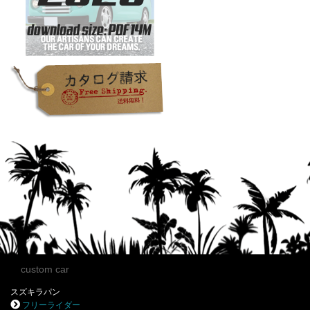
custom car
スズキラパン
フリーライダー