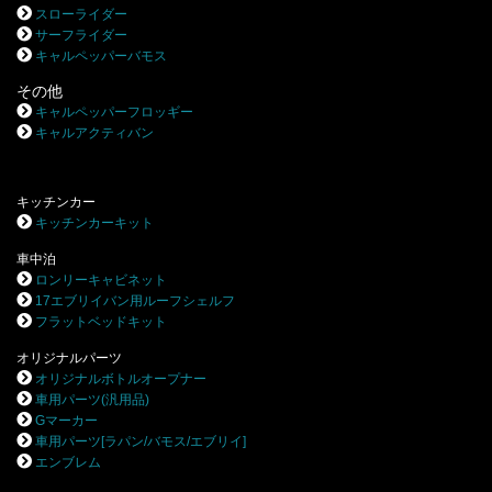
スローライダー
サーフライダー
キャルペッパーバモス
その他
キャルペッパーフロッギー
キャルアクティバン
キッチンカー
キッチンカーキット
車中泊
ロンリーキャビネット
17エブリイバン用ルーフシェルフ
フラットベッドキット
オリジナルパーツ
オリジナルボトルオープナー
車用パーツ(汎用品)
Gマーカー
車用パーツ[ラパン/バモス/エブリイ]
エンブレム