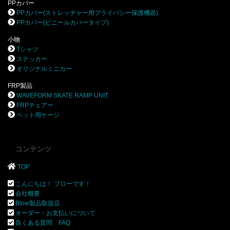
PPカバー
PPカバー(ストレッチャー用プライバシー保護機器)
PPカバー(ビニールカバータイプ)
小物
Tシャツ
ステッカー
オリジナルミニカー
FRP製品
WAVEFORM SKATE RAMP UNIT
FRPチェアー
ペット用ケージ
コンテンツ
TOP
こんにちは！ ブローです！
会社概要
Blow製品取扱店
オーダー・お支払いについて
良くある質問 FAQ