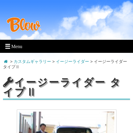
>
カスタムギャラリー
>
イージーライダー
>
イージーライダー
タイプⅡ
イージーライダー タ
イプⅡ