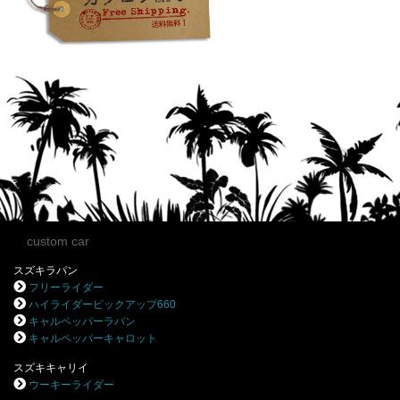
custom car
スズキラパン
フリーライダー
ハイライダーピックアップ660
キャルペッパーラパン
キャルペッパーキャロット
スズキキャリイ
ウーキーライダー