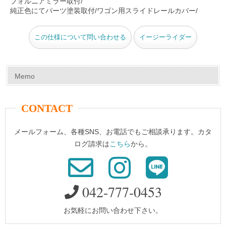
フォルニアミラー取付/
k
純正色にてパーツ塗装取付/ワゴン用スライドレールカバー/
この仕様について問い合わせる
イージーライダー
Memo
CONTACT
メールフォーム、各種SNS、お電話でもご相談承ります。カタ
ログ請求は
こちら
から。
042-777-0453
お気軽にお問い合わせ下さい。