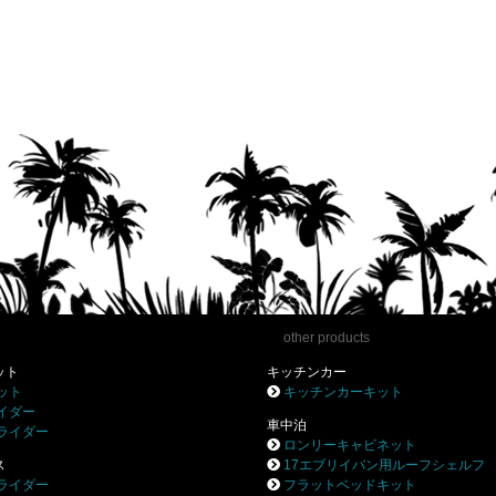
other products
ット
キッチンカー
ット
キッチンカーキット
イダー
車中泊
ライダー
ロンリーキャビネット
ス
17エブリイバン用ルーフシェルフ
ライダー
フラットベッドキット