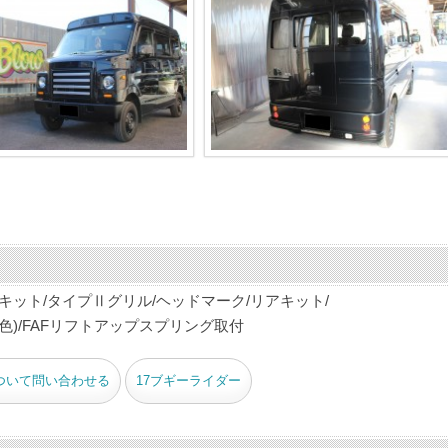
キット/タイプⅡグリル/ヘッドマーク/リアキット/
色)/FAFリフトアップスプリング取付
ついて問い合わせる
17ブギーライダー