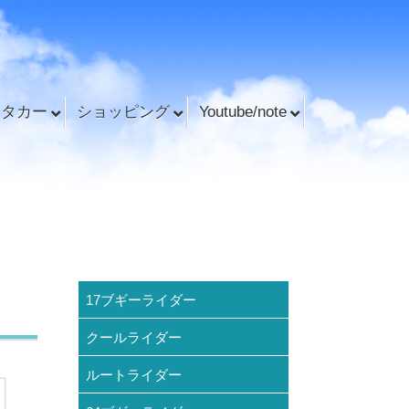
ンタカー
ショッピング
Youtube/note
17ブギーライダー
クールライダー
ルートライダー