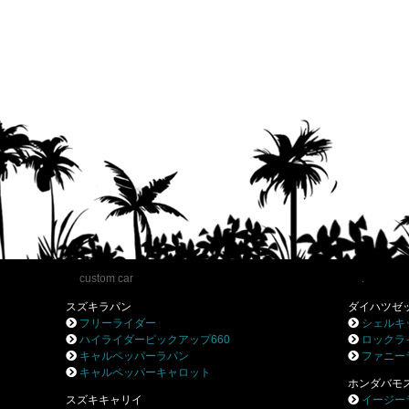
custom car
.
スズキラパン
ダイハツゼ
フリーライダー
シェルキ
ハイライダーピックアップ660
ロックラ
キャルペッパーラパン
ファニー
キャルペッパーキャロット
ホンダバモ
スズキキャリイ
イージー