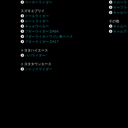
ウーキーライダー
スローラ
サーフラ
スズキエブリイ
キャルペ
クールライダー
ルートライダー
その他
キャルワーカー
キャルペ
ブギーライダー DA64
キャルア
ブギーライダーワゴン車ベース
ブギーライダー DA17
トヨタハイエース
パパライダー
トヨタタウンエース
ジャックライダー