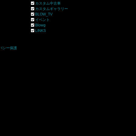
カスタム中古車
カスタムギャラリー
BLOW_TV
イベント
Blowg
]
LINKS
バシー保護