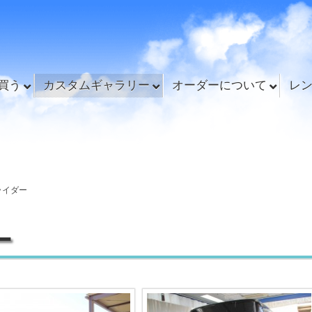
買う
カスタムギャラリー
オーダーについて
レ
ライダー
ー