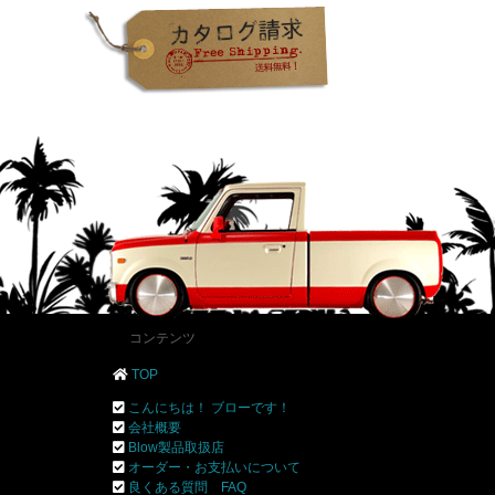
コンテンツ
TOP
こんにちは！ ブローです！
会社概要
Blow製品取扱店
オーダー・お支払いについて
良くある質問 FAQ