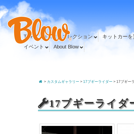
TOP
カスタムコレクション
キットカーを
イベント
About Blow
>
カスタムギャラリー
>
17ブギーライダー
>
17ブギー
17ブギーライダ