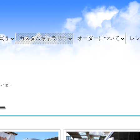
買う
カスタムギャラリー
オーダーについて
レ
ライダー
ー