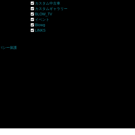
カスタム中古車
カスタムギャラリー
BLOW_TV
イベント
Blowg
]
LINKS
バシー保護