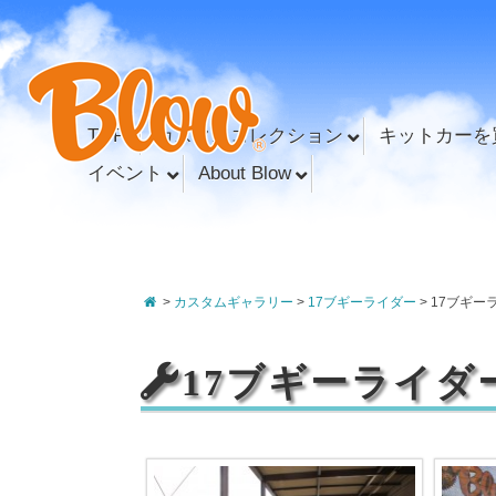
TOP
カスタムコレクション
キットカーを
イベント
About Blow
>
カスタムギャラリー
>
17ブギーライダー
>
17ブギー
17ブギーライダ