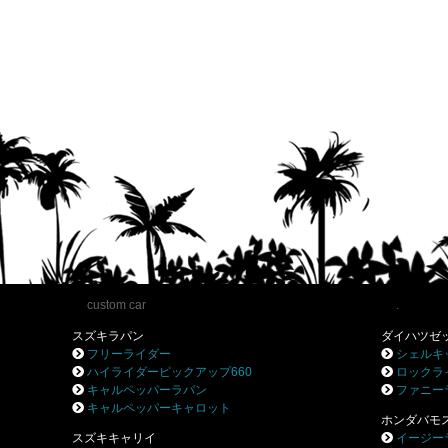
custom car
.
スズキラパン
ダイハツゼ
フリーライダー
シェルキ
ハイライダーピックアップ660
ロックラ
キャルペッパーラパン
ファニー
キャルペッパーキャロット
ホンダバモ
スズキキャリイ
イージー