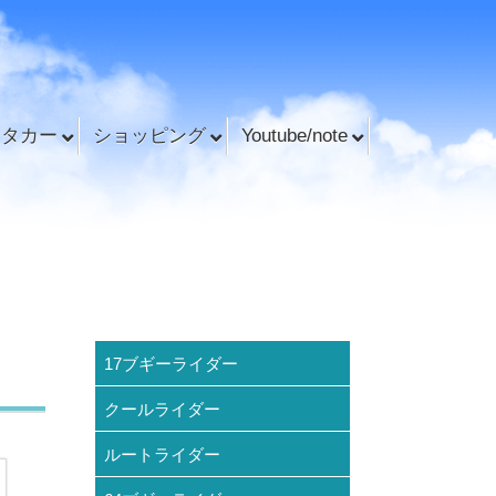
ンタカー
ショッピング
Youtube/note
17ブギーライダー
クールライダー
ルートライダー