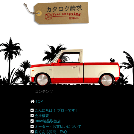
コンテンツ
TOP
こんにちは！ ブローです！
会社概要
Blow製品取扱店
オーダー・お支払いについて
良くある質問 FAQ