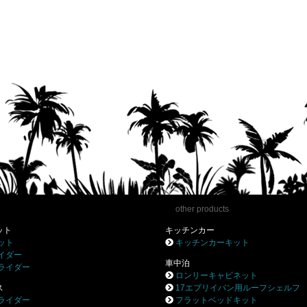
other products
ット
キッチンカー
ット
キッチンカーキット
イダー
車中泊
ライダー
ロンリーキャビネット
ス
17エブリイバン用ルーフシェルフ
ライダー
フラットベッドキット