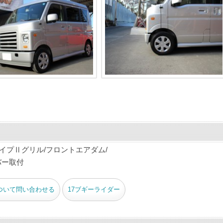
イプⅡグリル/フロントエアダム/
バー取付
ついて問い合わせる
17ブギーライダー