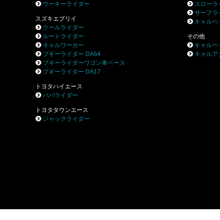
ウーキーライダー
スローラ
サーフラ
スズキエブリイ
キャルペ
クールライダー
ルートライダー
その他
キャルワーカー
キャルペ
ブギーライダー DA64
キャルア
ブギーライダーワゴン車ベース
ブギーライダー DA17
トヨタハイエース
パパライダー
トヨタタウンエース
ジャックライダー