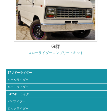
G様
スローライダーコンプリートキット
17ブギーライダー
クールライダー
ルートライダー
64ブギーライダー
パパライダー
ロックライダー