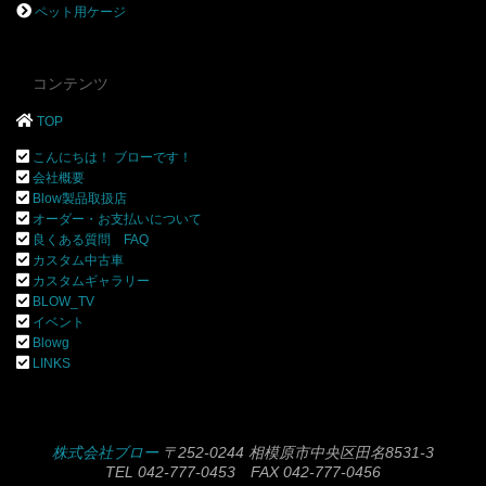
ペット用ケージ
コンテンツ
TOP
こんにちは！ ブローです！
会社概要
Blow製品取扱店
オーダー・お支払いについて
良くある質問 FAQ
カスタム中古車
カスタムギャラリー
BLOW_TV
イベント
Blowg
LINKS
株式会社ブロー
〒252-0244 相模原市中央区田名8531-3
TEL 042-777-0453 FAX 042-777-0456