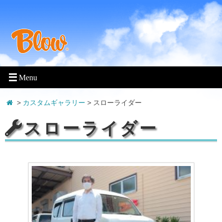
>
カスタムギャラリー
> スローライダー
スローライダー