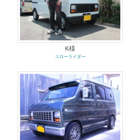
K様
スローライダー