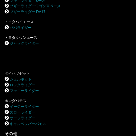
ブギーライダー DA64
ブギーライダーワゴン車ベース
ブギーライダー DA17
トヨタハイエース
パパライダー
トヨタタウンエース
ジャックライダー
.
ダイハツゼット
シェルキット
ロックライダー
ファニーライダー
ホンダバモス
イージーライダー
スローライダー
サーフライダー
キャルペッパーバモス
その他