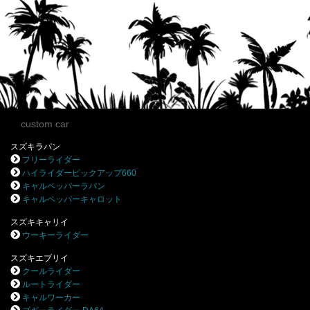
custom car
スズキラパン
フリーライダー
ハイライダーピックアップ660
キャルペッパーラパン
キャルペッパーキャロット
スズキキャリイ
ウーキーライダー
スズキエブリイ
クールライダー
ルートライダー
キャルワーカー