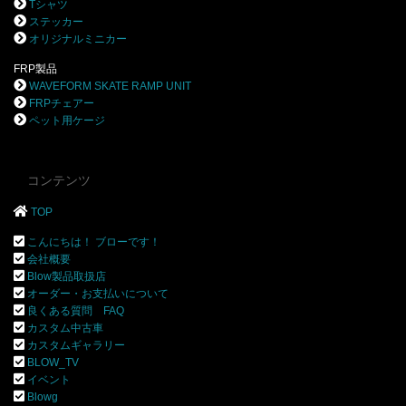
Tシャツ
ステッカー
オリジナルミニカー
FRP製品
WAVEFORM SKATE RAMP UNIT
FRPチェアー
ペット用ケージ
コンテンツ
TOP
こんにちは！ ブローです！
会社概要
Blow製品取扱店
オーダー・お支払いについて
良くある質問 FAQ
カスタム中古車
カスタムギャラリー
BLOW_TV
イベント
Blowg