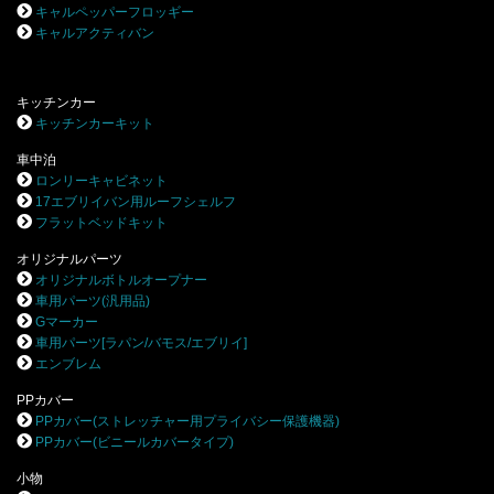
キャルペッパーフロッギー
キャルアクティバン
キッチンカー
キッチンカーキット
車中泊
ロンリーキャビネット
17エブリイバン用ルーフシェルフ
フラットベッドキット
オリジナルパーツ
オリジナルボトルオープナー
車用パーツ(汎用品)
Gマーカー
車用パーツ[ラパン/バモス/エブリイ]
エンブレム
PPカバー
PPカバー(ストレッチャー用プライバシー保護機器)
PPカバー(ビニールカバータイプ)
小物