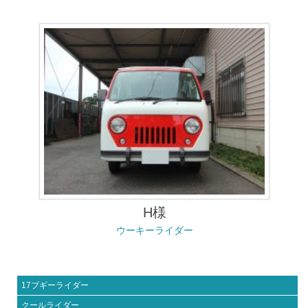
H様
ウーキーライダー
17ブギーライダー
クールライダー