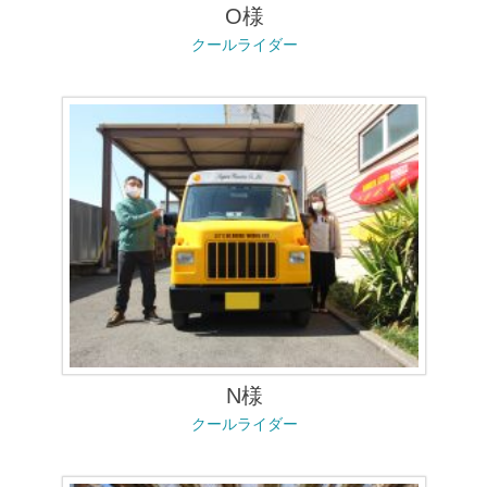
O様
クールライダー
N様
クールライダー