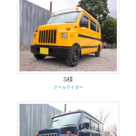
S様
クールライダー