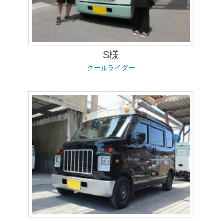
S様
クールライダー