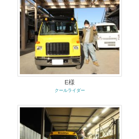
E様
クールライダー