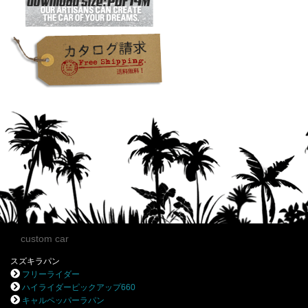
custom car
スズキラパン
フリーライダー
ハイライダーピックアップ660
キャルペッパーラパン