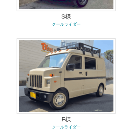
S様
クールライダー
F様
クールライダー