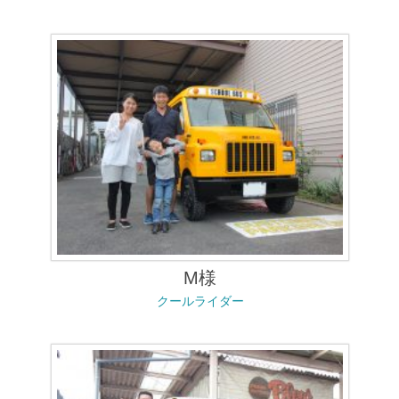
M様
クールライダー