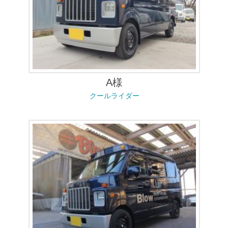
A様
クールライダー