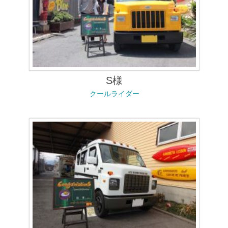
S様
クールライダー