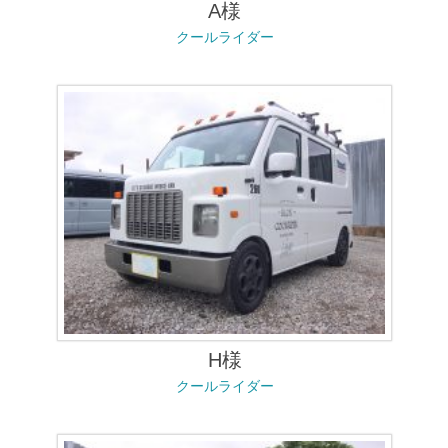
A様
クールライダー
H様
クールライダー