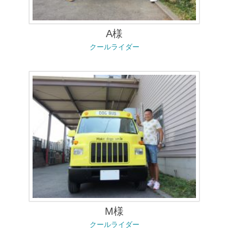
A様
クールライダー
M様
クールライダー