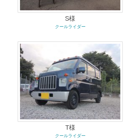
S様
クールライダー
T様
クールライダー