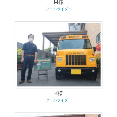
M様
クールライダー
K様
クールライダー