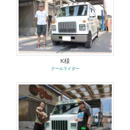
K様
クールライダー