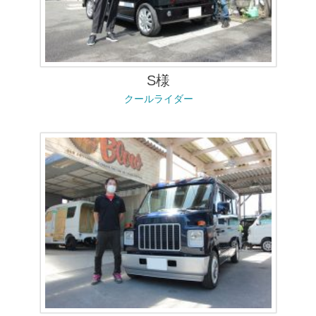
S様
クールライダー