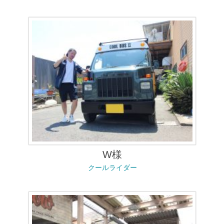
W様
クールライダー