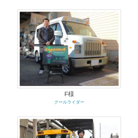
F様
クールライダー