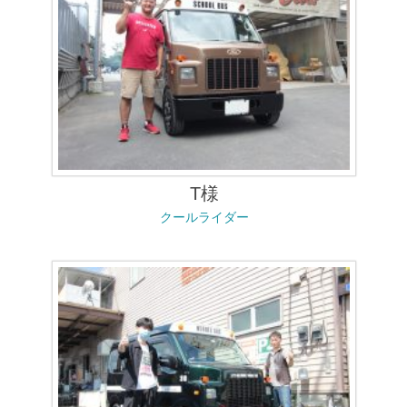
T様
クールライダー