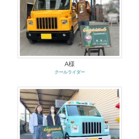
A様
クールライダー