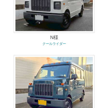
N様
クールライダー