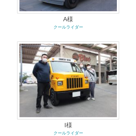
A様
クールライダー
I様
クールライダー