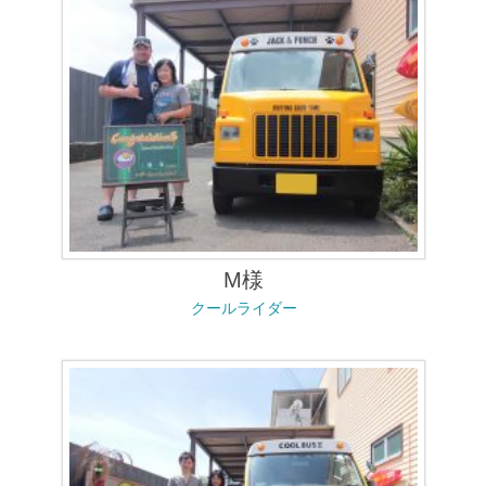
M様
クールライダー