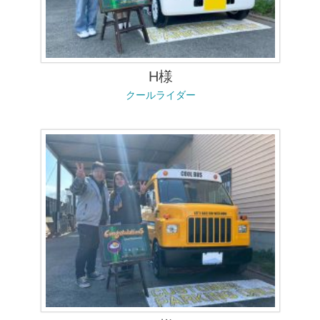
H様
クールライダー