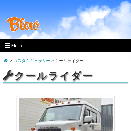
>
カスタムギャラリー
> クールライダー
クールライダー