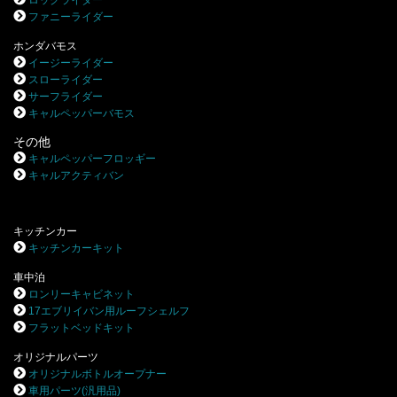
ファニーライダー
ホンダバモス
イージーライダー
スローライダー
サーフライダー
キャルペッパーバモス
その他
キャルペッパーフロッギー
キャルアクティバン
キッチンカー
キッチンカーキット
車中泊
ロンリーキャビネット
17エブリイバン用ルーフシェルフ
フラットベッドキット
オリジナルパーツ
オリジナルボトルオープナー
車用パーツ(汎用品)